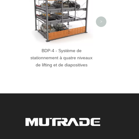
niveau
>
BDP-4 - Système de
stationnement à quatre niveaux
de lifting et de diapositives