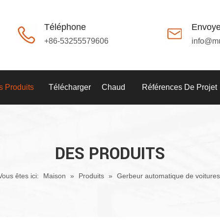
Téléphone
Envoye
+86-53255579606
info@m
 Produits
Télécharger
Chaud
Références De Projet
DES PRODUITS
Vous êtes ici:
Maison
»
Produits
»
Gerbeur automatique de voitures