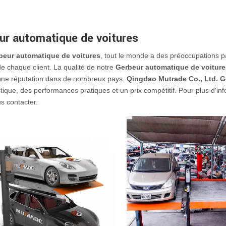
ur automatique de voitures
beur automatique de voitures
, tout le monde a des préoccupations pa
de chaque client. La qualité de notre
Gerbeur automatique de voiture
nne réputation dans de nombreux pays.
Qingdao Mutrade Co., Ltd.
G
stique, des performances pratiques et un prix compétitif. Pour plus d'in
s contacter.