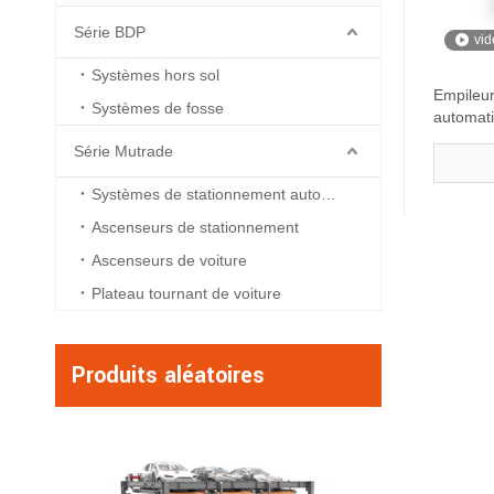
Série BDP
vid
Systèmes hors sol
Empileur
Systèmes de fosse
automat
Série Mutrade
Systèmes de stationnement automatisés
Ascenseurs de stationnement
Ascenseurs de voiture
Plateau tournant de voiture
Produits aléatoires
Hydro-Park 3230 
stockage de voitur