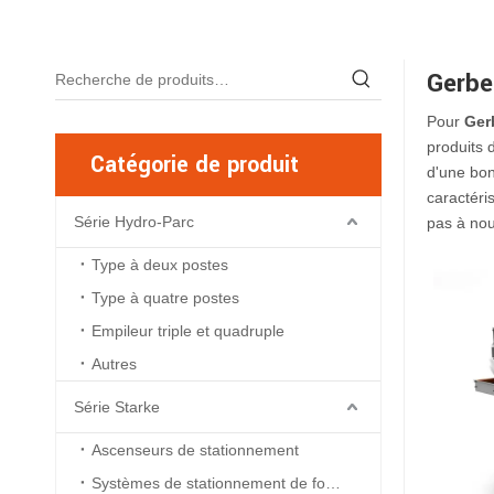
Gerbe
Pour
Ger
produits 
Catégorie de produit
d'une bo
caractéri
Série Hydro-Parc
pas à nou
Type à deux postes
Type à quatre postes
Empileur triple et quadruple
Autres
Série Starke
Ascenseurs de stationnement
Systèmes de stationnement de fosse