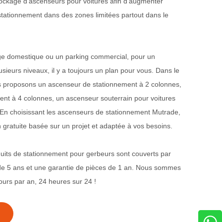
tockage d'ascenseurs pour voitures afin d'augmenter
tationnement dans des zones limitées partout dans le
ge domestique ou un parking commercial, pour un
sieurs niveaux, il y a toujours un plan pour vous. Dans le
us proposons un ascenseur de stationnement à 2 colonnes,
nt à 4 colonnes, un ascenseur souterrain pour voitures
. En choisissant les ascenseurs de stationnement Mutrade,
 gratuite basée sur un projet et adaptée à vos besoins.
uits de stationnement pour gerbeurs sont couverts par
 de 5 ans et une garantie de pièces de 1 an. Nous sommes
ours par an, 24 heures sur 24 !