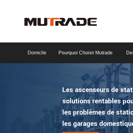
Domicile
Pourquoi Choisir Mutrade
Des
Les ascenseurs de sta
solutions rentables po
les problèmes de stat
les garages domestiqu