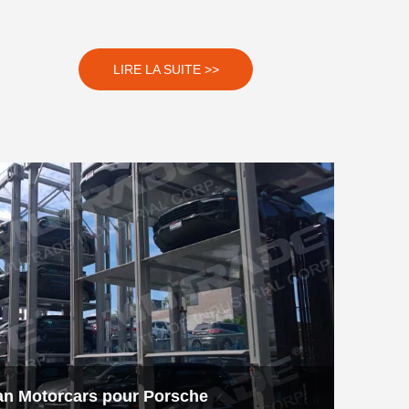
LIRE LA SUITE >>
an Motorcars pour Porsche