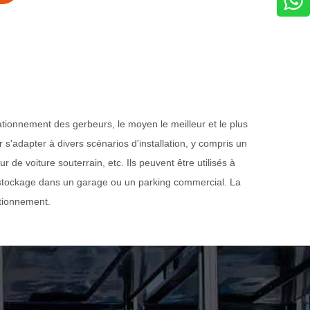
ationnement des gerbeurs, le moyen le meilleur et le plus
s'adapter à divers scénarios d'installation, y compris un
e voiture souterrain, etc. Ils peuvent être utilisés à
 le stockage dans un garage ou un parking commercial. La
tationnement.