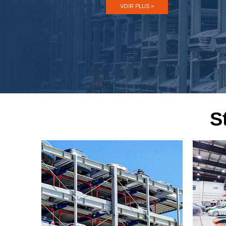
VOIR PLUS >
S