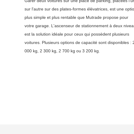
Garer deux voitures sur une place de parking, placées l'u
sur l'autre sur des plates-formes élévatrices, est une opti
plus simple et plus rentable que Mutrade propose pour
votre garage. L'ascenseur de stationnement à deux nive
est la solution idéale pour ceux qui possèdent plusieurs
voitures. Plusieurs options de capacité sont disponibles : 
000 kg, 2 300 kg, 2 700 kg ou 3 200 kg.