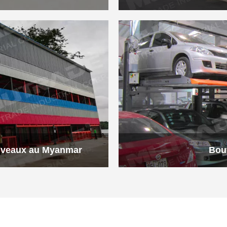
niveaux au Myanmar
Bou