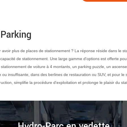
 Parking
ur avoir plus de places de stationnement ? La réponse réside dans le st
capacité de stationnement. Une large gamme d'options est offerte pour 
ationnement de voiture à 4 montants, un parking puzzle, un ascenseur d
sante ou insuffisante, dans des berlines de restauration ou SUV, et pour
ruction, simplifie la procédure d'exploitation et prolonge le plaisir du s
Hydro-Parc en vedette