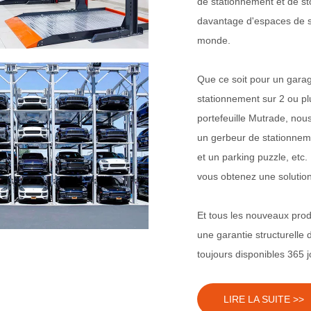
de stationnement et de s
davantage d'espaces de s
monde.
Que ce soit pour un gara
stationnement sur 2 ou plu
portefeuille Mutrade, no
un gerbeur de stationneme
et un parking puzzle, etc
vous obtenez une solution
Et tous les nouveaux prod
une garantie structurelle
toujours disponibles 365 j
LIRE LA SUITE >>