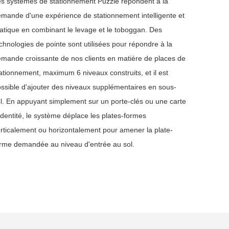
s systèmes de stationnement Puzzle répondent à la
mande d'une expérience de stationnement intelligente et
atique en combinant le levage et le toboggan. Des
chnologies de pointe sont utilisées pour répondre à la
mande croissante de nos clients en matière de places de
ationnement, maximum 6 niveaux construits, et il est
ssible d'ajouter des niveaux supplémentaires en sous-
l. En appuyant simplement sur un porte-clés ou une carte
identité, le système déplace les plates-formes
rticalement ou horizontalement pour amener la plate-
rme demandée au niveau d'entrée au sol.