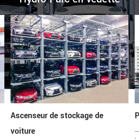
Ascenseur de stockage de
P
voiture
—