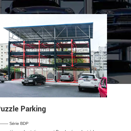
uzzle Parking
—— Série BDP