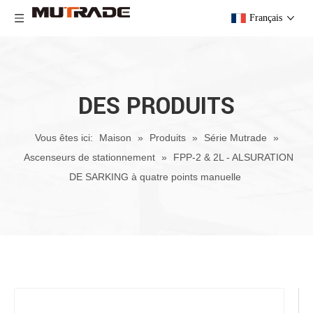
Français
DES PRODUITS
Vous êtes ici:
Maison
»
Produits
»
Série Mutrade
»
Ascenseurs de stationnement
»
FPP-2 & 2L - ALSURATION
DE SARKING à quatre points manuelle