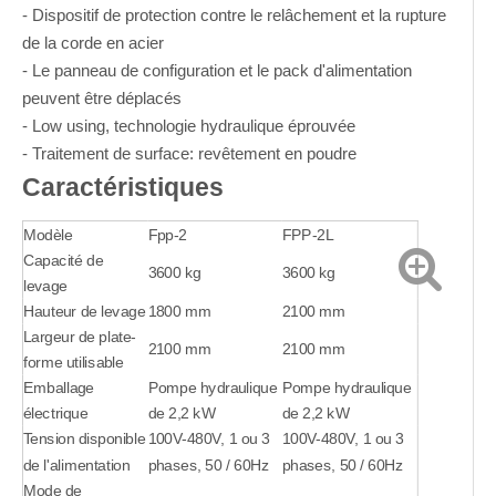
- Dispositif de protection contre le relâchement et la rupture
de la corde en acier
- Le panneau de configuration et le pack d'alimentation
peuvent être déplacés
- Low using, technologie hydraulique éprouvée
- Traitement de surface: revêtement en poudre
Caractéristiques
Modèle
Fpp-2
FPP-2L
Capacité de
3600 kg
3600 kg
levage
Hauteur de levage
1800 mm
2100 mm
Largeur de plate-
2100 mm
2100 mm
forme utilisable
Emballage
Pompe hydraulique
Pompe hydraulique
électrique
de 2,2 kW
de 2,2 kW
Tension disponible
100V-480V, 1 ou 3
100V-480V, 1 ou 3
de l'alimentation
phases, 50 / 60Hz
phases, 50 / 60Hz
Mode de