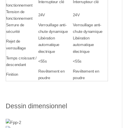
Interrupteur clé
Interrupteur clé
fonctionnement
Tension de
24V
24V
fonctionnement
Serrure de
Verrouillage anti-
Verrouillage anti-
sécurité
chute dynamique
chute dynamique
Libération
Libération
Rejet de
automatique
automatique
verrouillage
électrique
électrique
Temps croissant /
<55s
<55s
descendant
Revêtement en
Revêtement en
Finition
poudre
poudre
Dessin dimensionnel