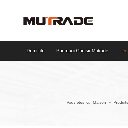
Domicile
Pourquoi Choisir Mutrade
Des
Vous êtes ici:
Maison
»
Produit