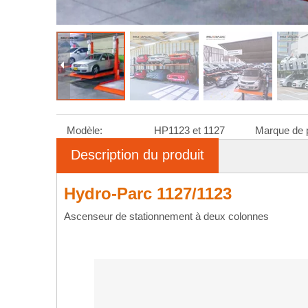
Modèle:
HP1123 et 1127
Marque de p
Description du produit
Hydro-Parc 1127/1123
Ascenseur de stationnement à deux colonnes