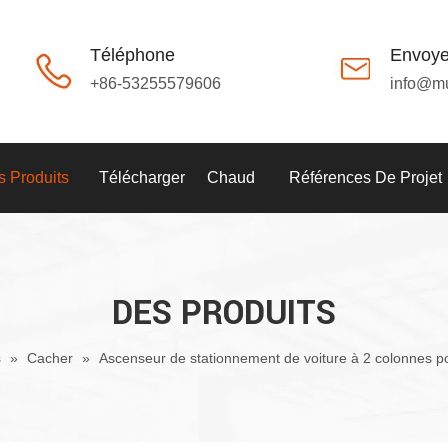
Téléphone
Envoye
+86-53255579606
info@m
 Produits
Télécharger
Chaud
Références De Projet
DES PRODUITS
s
»
Cacher
»
Ascenseur de stationnement de voiture à 2 colonnes pou