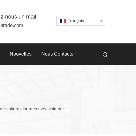
z-nous un mail
Français
utrade.com
Nouvelles
Nous Contacter
r voitures lourdes avec voiturier