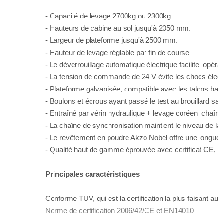
- Capacité de levage 2700kg ou 2300kg.
- Hauteurs de cabine au sol jusqu'à 2050 mm.
- Largeur de plateforme jusqu'à 2500 mm.
- Hauteur de levage réglable par fin de course
- Le déverrouillage automatique électrique facilite opé
- La tension de commande de 24 V évite les chocs él
- Plateforme galvanisée, compatible avec les talons 
- Boulons et écrous ayant passé le test au brouillard 
- Entraîné par vérin hydraulique + levage coréen cha
- La chaîne de synchronisation maintient le niveau de
- Le revêtement en poudre Akzo Nobel offre une longue
- Qualité haut de gamme éprouvée avec certificat CE,
Principales caractéristiques
Conforme TUV, qui est la certification la plus faisan
Norme de certification 2006/42/CE et EN14010