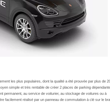
ment les plus populaires, dont la qualité a été prouvée par plus de 2
 moyen simple et très rentable de créer 2 places de parking dépendant
t permanent, au service de voiturier, au stockage de voitures ou à
re facilement réalisé par un panneau de commutation à clé sur le br