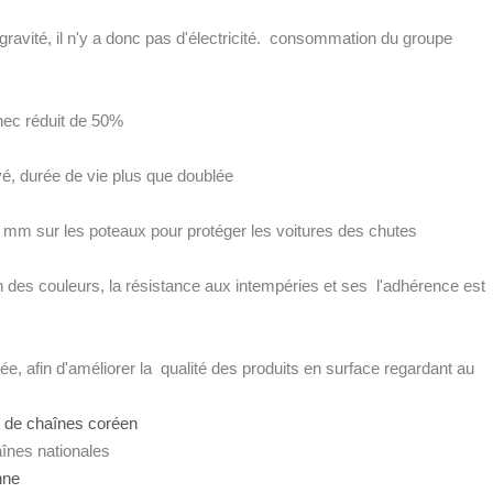
gravité, il n'y a donc pas d'électricité. consommation du groupe
chec réduit de 50%
é, durée de vie plus que doublée
 mm sur les poteaux pour protéger les voitures des chutes
e
n des couleurs, la résistance aux intempéries et ses l'adhérence est
ée, afin d'améliorer la qualité des produits en surface regardant au
nt de chaînes coréen
aînes nationales
enne