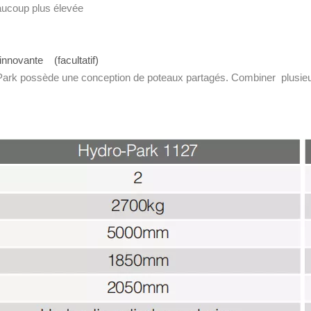
eaucoup plus élevée
)
innovante (facultatif)
Park possède une conception de poteaux partagés. Combiner plusie