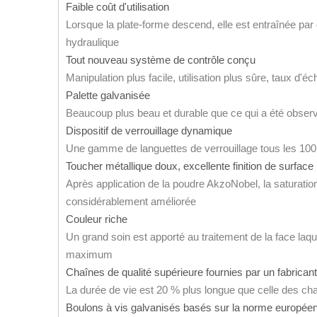
Faible coût d'utilisation
Lorsque la plate-forme descend, elle est entraînée par 
hydraulique
Tout nouveau système de contrôle conçu
Manipulation plus facile, utilisation plus sûre, taux d'é
Palette galvanisée
Beaucoup plus beau et durable que ce qui a été observ
Dispositif de verrouillage dynamique
Une gamme de languettes de verrouillage tous les 100
Toucher métallique doux, excellente finition de surfac
Après application de la poudre AkzoNobel, la saturatio
considérablement améliorée
Couleur riche
Un grand soin est apporté au traitement de la face laqu
maximum
Chaînes de qualité supérieure fournies par un fabrica
La durée de vie est 20 % plus longue que celle des ch
Boulons à vis galvanisés basés sur la norme europé