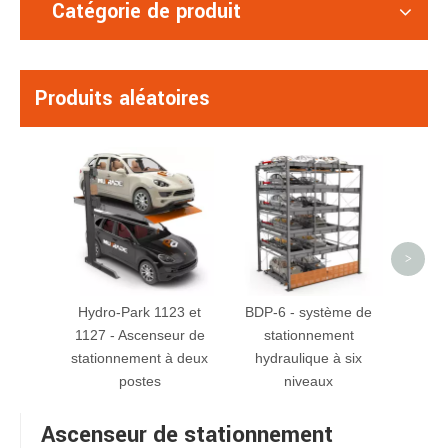
Catégorie de produit
Produits aléatoires
>
Hydro-Park 1123 et
BDP-6 - système de
1127 - Ascenseur de
stationnement
stationnement à deux
hydraulique à six
postes
niveaux
Ascenseur de stationnement