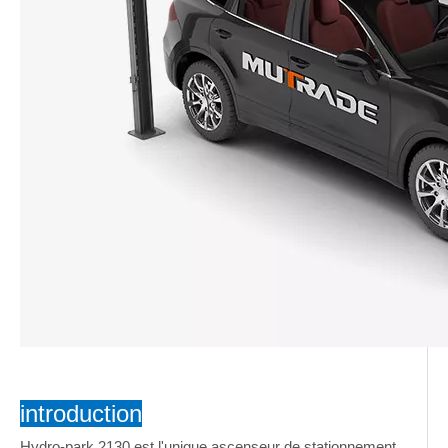
introduction
Hydro-park 2130 est l'unique ascenseur de stationnement