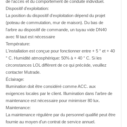
de l'accès et du comportement de conduite individuel.
Dispositif d'exploitation:
La position du dispositif d'exploitation dépend du projet
(poteau de commutation, mur de maison). Du bas de
l'arbre au dispositif de commande, un tuyau vide DN40
avec fil taut est nécessaire
Température:
L'installation est conçue pour fonctionner entre + 5 ° et + 40
° C. Humidité atmosphérique: 50% à + 40 ° C. Si les
circonstances LOL diffèrent de ce qui précède, veuillez
contacter Mutrade.
Éclairage:
Illumination doit être considéré comme ACC. aux
exigences locales par le client. Illumination dans l'arbre de
maintenance est nécessaire pour minimiser 80 lux.
Maintenance:
La maintenance régulière par du personnel qualifié peut être
fournie au moyen d'un contrat de service annuel.