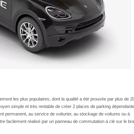
ment les plus populaires, dont la qualité a été prouvée par plus de 2
 moyen simple et très rentable de créer 2 places de parking dépendant
t permanent, au service de voiturier, au stockage de voitures ou à
re facilement réalisé par un panneau de commutation à clé sur le br