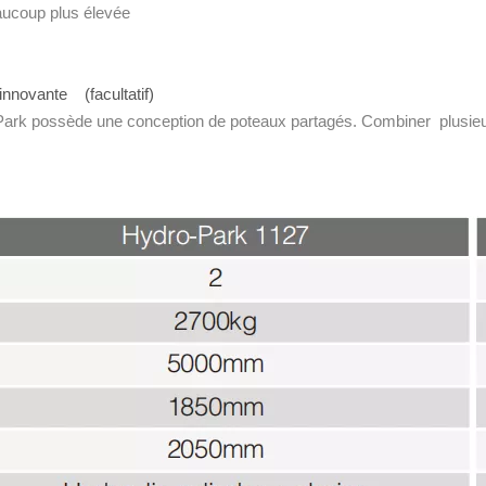
eaucoup plus élevée
)
innovante (facultatif)
Park possède une conception de poteaux partagés. Combiner plusie