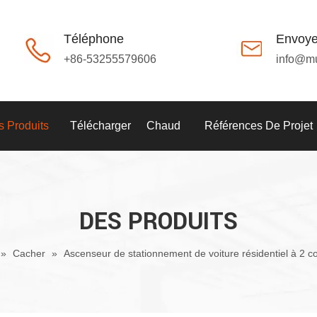
Téléphone
Envoye
+86-53255579606
info@m
 Produits
Télécharger
Chaud
Références De Projet
DES PRODUITS
»
Cacher
»
Ascenseur de stationnement de voiture résidentiel à 2 c