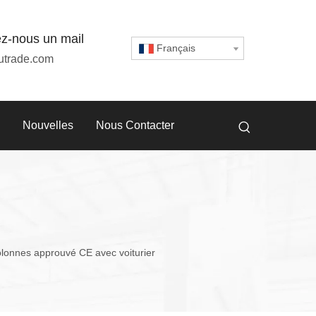
z-nous un mail
Français
utrade.com
Nouvelles
Nous Contacter
olonnes approuvé CE avec voiturier