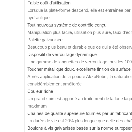
Faible coût d'utilisation
Lorsque la plate-forme descend, elle est entraînée par 
hydraulique
Tout nouveau système de contrôle conçu
Manipulation plus facile, utilisation plus sûre, taux d'é
Palette galvanisée
Beaucoup plus beau et durable que ce qui a été observ
Dispositif de verrouillage dynamique
Une gamme de languettes de verrouillage tous les 100
Toucher métallique doux, excellente finition de surfac
Après application de la poudre AkzoNobel, la saturatio
considérablement améliorée
Couleur riche
Un grand soin est apporté au traitement de la face laqu
maximum
Chaînes de qualité supérieure fournies par un fabrica
La durée de vie est 20% plus longue que celle des cha
Boulons à vis galvanisés basés sur la norme europé