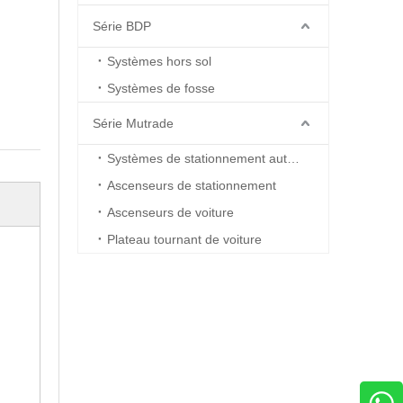
Série BDP
Systèmes hors sol
Systèmes de fosse
Série Mutrade
Systèmes de stationnement automatisés
Ascenseurs de stationnement
Ascenseurs de voiture
Plateau tournant de voiture