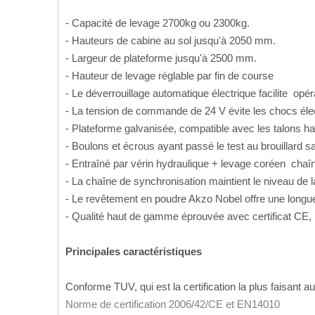
- Capacité de levage 2700kg ou 2300kg.
- Hauteurs de cabine au sol jusqu'à 2050 mm.
- Largeur de plateforme jusqu'à 2500 mm.
- Hauteur de levage réglable par fin de course
- Le déverrouillage automatique électrique facilite opé
- La tension de commande de 24 V évite les chocs él
- Plateforme galvanisée, compatible avec les talons 
- Boulons et écrous ayant passé le test au brouillard 
- Entraîné par vérin hydraulique + levage coréen cha
- La chaîne de synchronisation maintient le niveau de
- Le revêtement en poudre Akzo Nobel offre une longue
- Qualité haut de gamme éprouvée avec certificat CE,
Principales caractéristiques
Conforme TUV, qui est la certification la plus faisan
Norme de certification 2006/42/CE et EN14010