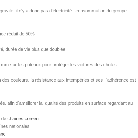
gravité, il n'y a donc pas d'électricité. consommation du groupe
chec réduit de 50%
é, durée de vie plus que doublée
 mm sur les poteaux pour protéger les voitures des chutes
e
n des couleurs, la résistance aux intempéries et ses l'adhérence est
ée, afin d'améliorer la qualité des produits en surface regardant au
nt de chaînes coréen
înes nationales
enne