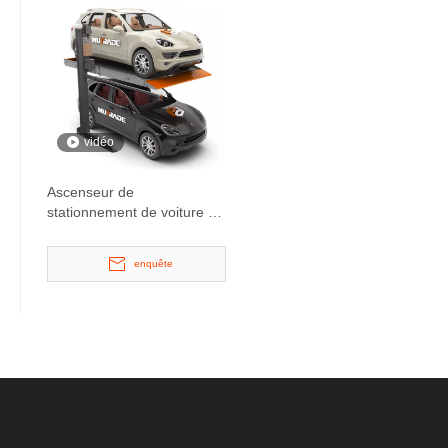
vidéo
Ascenseur de
stationnement de voiture à
2 montants, tour de
stationnement approuvé
enquête
CE avec voiturier