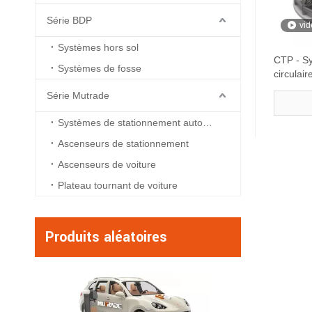
Série BDP
vid
Systèmes hors sol
CTP - Sy
Systèmes de fosse
circulai
Série Mutrade
Systèmes de stationnement automatisés
Ascenseurs de stationnement
Ascenseurs de voiture
Plateau tournant de voiture
Produits aléatoires
BDP-5