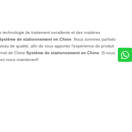
technologie de traitement excellente et des matières
Système de stationnement en Chine
. Nous sommes parfaits
iveau de qualité, afin de vous apporter l'expérience de produit
onnel de Chine
Système de stationnement en Chine
. Si vous
tez-nous maintenant!