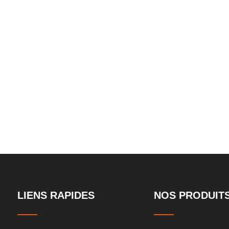
Utilisation urbaine
personnalisab
LIENS RAPIDES
NOS PRODUIT