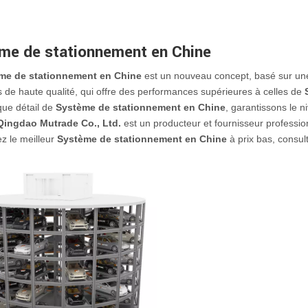
me de stationnement en Chine
me de stationnement en Chine
est un nouveau concept, basé sur une 
 de haute qualité, qui offre des performances supérieures à celles de
ue détail de
Système de stationnement en Chine
, garantissons le n
Qingdao Mutrade Co., Ltd.
est un producteur et fournisseur professi
z le meilleur
Système de stationnement en Chine
à prix bas, consul