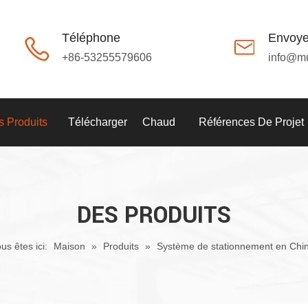
Téléphone
Envoye
+86-53255579606
info@m
 Produits
Télécharger
Chaud
Références De Projet
DES PRODUITS
us êtes ici:
Maison
»
Produits
»
Système de stationnement en Chi