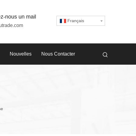
z-nous un mail
Français
utrade.com
Nouvelles
Nous Contacter
ne