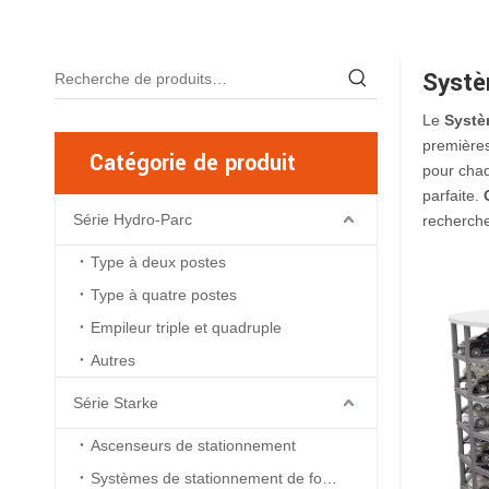
Systè
Le
Systè
premières
Catégorie de produit
pour chaq
parfaite.
Série Hydro-Parc
recherche
Type à deux postes
Type à quatre postes
Empileur triple et quadruple
Autres
Série Starke
Ascenseurs de stationnement
Systèmes de stationnement de fosse