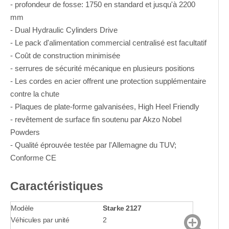
- profondeur de fosse: 1750 en standard et jusqu'à 2200
mm
- Dual Hydraulic Cylinders Drive
- Le pack d'alimentation commercial centralisé est facultatif
- Coût de construction minimisée
- serrures de sécurité mécanique en plusieurs positions
- Les cordes en acier offrent une protection supplémentaire
contre la chute
- Plaques de plate-forme galvanisées, High Heel Friendly
- revêtement de surface fin soutenu par Akzo Nobel
Powders
- Qualité éprouvée testée par l'Allemagne du TUV;
Conforme CE
Caractéristiques
Modèle
Starke 2127
Véhicules par unité
2