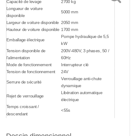
Capacité de levage
2700 kg
Longueur de voiture
5000 mm
disponible
Largeur de voiture disponible
2050 mm
Hauteur de voiture disponible
1700 mm
Pompe hydraulique de 5,5
Emballage électrique
kW
Tension disponible de
200V-480V, 3 phases, 50 /
l'alimentation
60Hz
Mode de fonctionnement
Interrupteur clé
Tension de fonctionnement
24V
Verrouillage anti-chute
Serrure de sécurité
dynamique
Libération automatique
Rejet de verrouillage
électrique
Temps croissant /
<55s
descendant
Finition
Revêtement en poudre