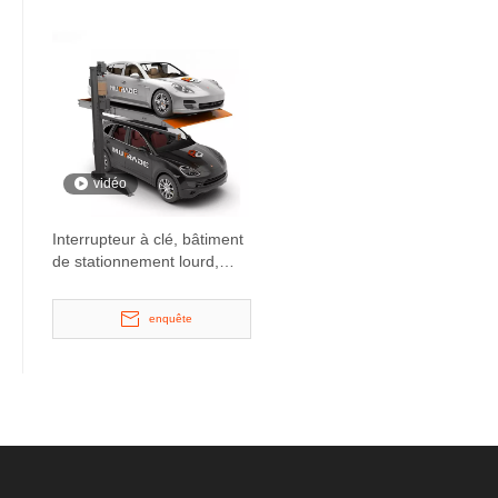
vidéo
Interrupteur à clé, bâtiment
de stationnement lourd,
ascenseur de
stationnement de voiture à
enquête
2 montants