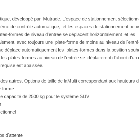
que, développé par Mutrade. L'espace de stationnement sélectionn
tème de contrôle automatique, et les espaces de stationnement peu
ates-formes de niveau d'entrée se déplacent horizontalement et les
alement, avec toujours une plate-forme de moins au niveau de l'entré
tème déplace automatiquement les plates-formes dans la position souha
les plates-formes au niveau de l'entrée se déplaceront d'abord d'un 
 requise est abaissée.
es autres. Options de taille de laMulti correspondant aux hauteurs d
ate-forme
 une capacité de 2500 kg pour le système SUV
es
ctionnel
mps d'attente