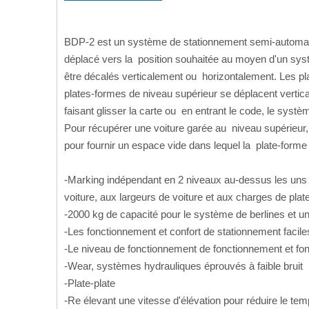
BDP-2 est un système de stationnement semi-automati
déplacé vers la position souhaitée au moyen d'un sys
être décalés verticalement ou horizontalement. Les pl
plates-formes de niveau supérieur se déplacent vertic
faisant glisser la carte ou en entrant le code, le sys
Pour récupérer une voiture garée au niveau supérieur, 
pour fournir un espace vide dans lequel la plate-forme
-Marking indépendant en 2 niveaux au-dessus les uns d
voiture, aux largeurs de voiture et aux charges de pl
-2000 kg de capacité pour le système de berlines et
-Les fonctionnement et confort de stationnement facil
-Le niveau de fonctionnement de fonctionnement et fon
-Wear, systèmes hydrauliques éprouvés à faible bruit
-Plate-plate
-Re élevant une vitesse d'élévation pour réduire le te