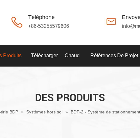
Téléphone
Envoye
+86-53255579606
info@m
 Produits
Télécharger
Chaud
Références De Projet
DES PRODUITS
Série BDP
»
Systèmes hors sol
»
BDP-2 - Système de stationnement