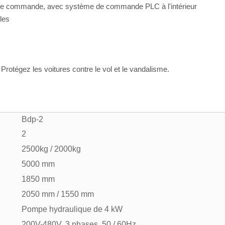
au de commande, avec système de commande PLC à l'intérieur
ibles
Protégez les voitures contre le vol et le vandalisme.
Bdp-2
2
2500kg / 2000kg
5000 mm
1850 mm
2050 mm / 1550 mm
Pompe hydraulique de 4 kW
200V-480V, 3 phases, 50 / 60Hz