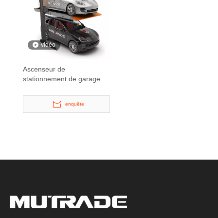
vidéo
Ascenseur de
stationnement de garage
automatisé vertical
enquête