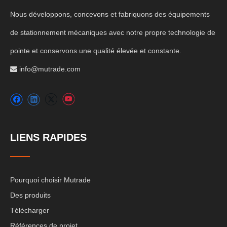
Nous développons, concevons et fabriquons des équipements
de stationnement mécaniques avec notre propre technologie de
pointe et conservons une qualité élevée et constante.
info@mutrade.com

LIENS RAPIDES
Pourquoi choisir Mutrade
Des produits
Télécharger
Références de projet