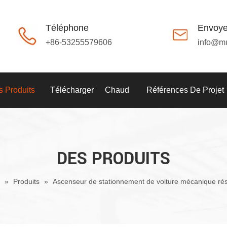
Téléphone
Envoye
+86-53255579606
info@m
 Produits
Télécharger
Chaud
Références De Projet
DES PRODUITS
»
Produits
»
Ascenseur de stationnement de voiture mécanique rés