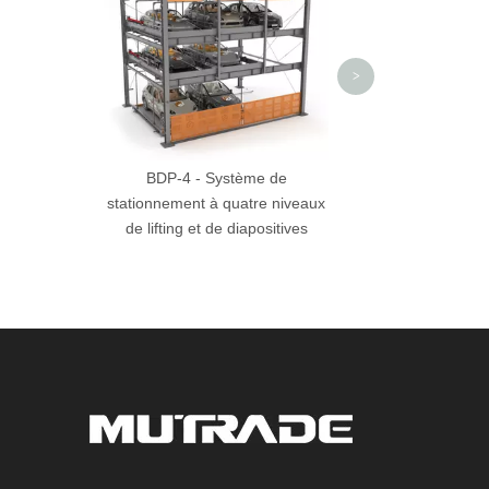
trois nive
>
BDP-4 - Système de
stationnement à quatre niveaux
de lifting et de diapositives