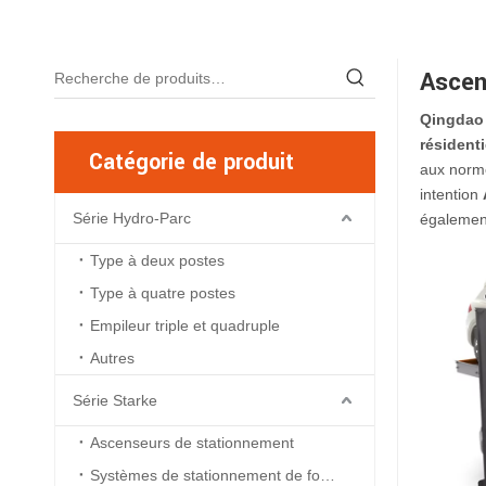
Ascen
Qingdao 
résident
Catégorie de produit
aux norme
intention
Série Hydro-Parc
également
Type à deux postes
Type à quatre postes
Empileur triple et quadruple
Autres
Série Starke
Ascenseurs de stationnement
Systèmes de stationnement de fosse