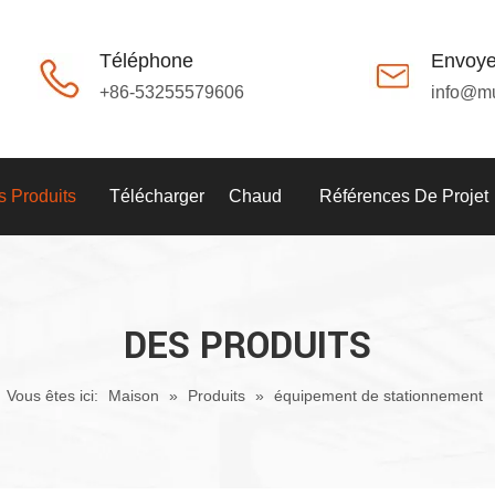
Téléphone
Envoye
+86-53255579606
info@m
 Produits
Télécharger
Chaud
Références De Projet
DES PRODUITS
Vous êtes ici:
Maison
»
Produits
»
équipement de stationnement