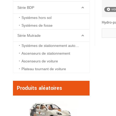
Série BDP
vid
Systèmes hors sol
Hydro-p
Systèmes de fosse
Série Mutrade
Systèmes de stationnement automatisés
Ascenseurs de stationnement
Ascenseurs de voiture
Plateau tournant de voiture
Produits aléatoires
BDP-6 - syst
stationnement hydra