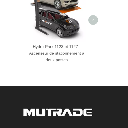
niveau
>
Hydro-Park 1123 et 1127 -
Ascenseur de stationnement à
deux postes