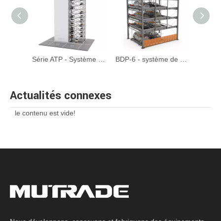
ARP Series 8-20 CARS ROTARY STARKING SYSTÈME
Série ATP - Système de stationnement de tour automatisé Max 35 Floors
BDP-6 - système de stationnement hydraulique à six niveaux
Actualités connexes
le contenu est vide!