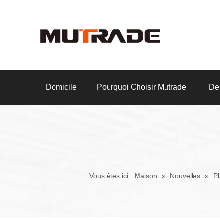
Domicile
Pourquoi Choisir Mutrade
Des
Vous êtes ici:
Maison
»
Nouvelles
»
Pl