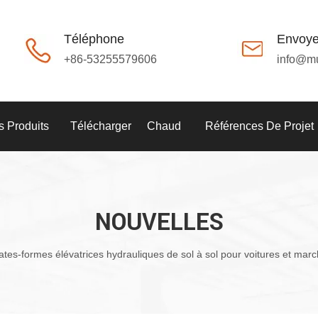
Téléphone
Envoye
+86-53255579606
info@m
 Produits
Télécharger
Chaud
Références De Projet
NOUVELLES
ates-formes élévatrices hydrauliques de sol à sol pour voitures et ma