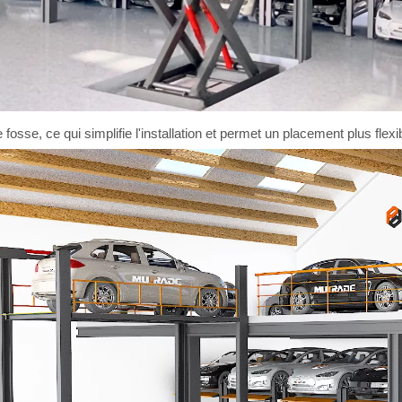
fosse, ce qui simplifie l'installation et permet un placement plus flexi