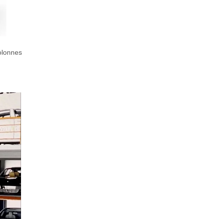
olonnes