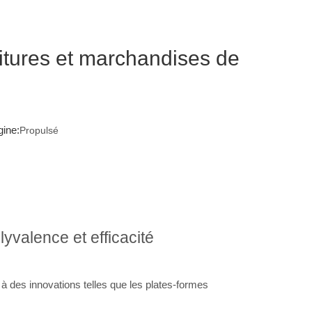
oitures et marchandises de
ine:
Propulsé
yvalence et efficacité
 à des innovations telles que les plates-formes