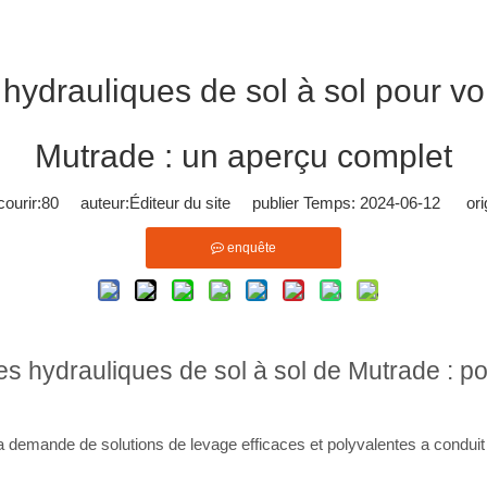
 hydrauliques de sol à sol pour v
Mutrade : un aperçu complet
ourir:
80
auteur:Éditeur du site publier Temps: 2024-06-12 orig
enquête
es hydrauliques de sol à sol de Mutrade : pol
la demande de solutions de levage efficaces et polyvalentes a conduit