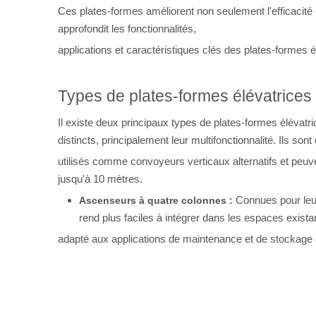
Ces plates-formes améliorent non seulement l'efficacité 
approfondit les fonctionnalités,
applications et caractéristiques clés des plates-forme
Types de plates-formes élévatrices
Il existe deux principaux types de plates-formes élévatr
distincts, principalement leur multifonctionnalité. Ils 
utilisés comme convoyeurs verticaux alternatifs et peu
jusqu'à 10 mètres.
Connues pour leur 
Ascenseurs à quatre colonnes :
rend plus faciles à intégrer dans les espaces existan
adapté aux applications de maintenance et de stockage 