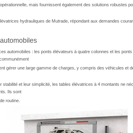
opérationnelle, mais fournissent également des solutions robustes pour
s élévatrices hydrauliques de Mutrade, répondant aux demandes coura
 automobiles
ices automobiles : les ponts élévateurs à quatre colonnes et les pon
sont communément
vent gérer une large gamme de charges, y compris des véhicules et de
stabilité et leur simplicité, les tables élévatrices à 4 montants ne néc
ts. Ils sont
de routine.