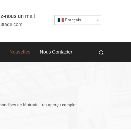
z-nous un mail
Français
utrade.com
Nouvelles
Nous Contacter
rchandises de Mutrade : un aperçu complet