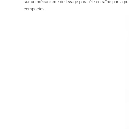
sur un mécanisme de levage parallèle entraîné par la pu
compactes.