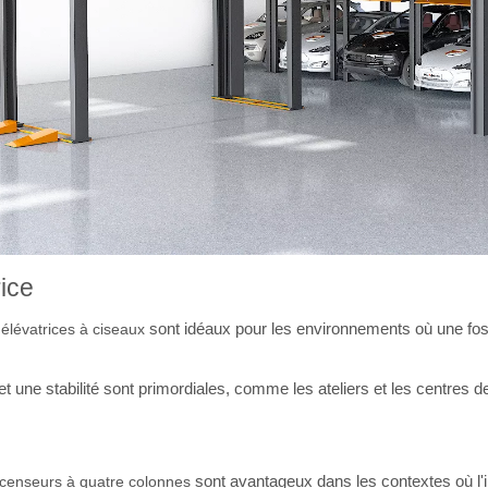
rice
sont idéaux pour les environnements où une fosse
élévatrices à ciseaux
t une stabilité sont primordiales, comme les ateliers et les centres d
sont avantageux dans les contextes où l'in
censeurs à quatre colonnes