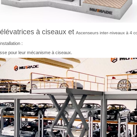
 élévatrices à ciseaux et
Ascenseurs inter-niveaux à 4 c
stallation :
osse pour leur mécanisme à ciseaux.