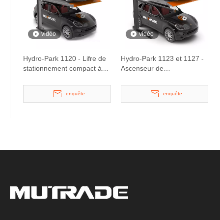
vidéo
vidéo
Hydro-Park 1120 - Lifre de
Hydro-Park 1123 et 1127 -
stationnement compact à 2
Ascenseur de
niveaux
stationnement à deux
postes
enquête
enquête