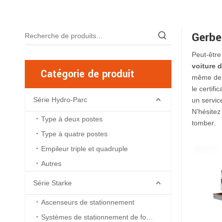
Gerbe
Peut-être
voiture d
Catégorie de produit
même de 
le certif
Série Hydro-Parc
un servic
N'hésitez
Type à deux postes
tomber.
Type à quatre postes
Empileur triple et quadruple
Autres
Série Starke
Ascenseurs de stationnement
Systèmes de stationnement de fosse