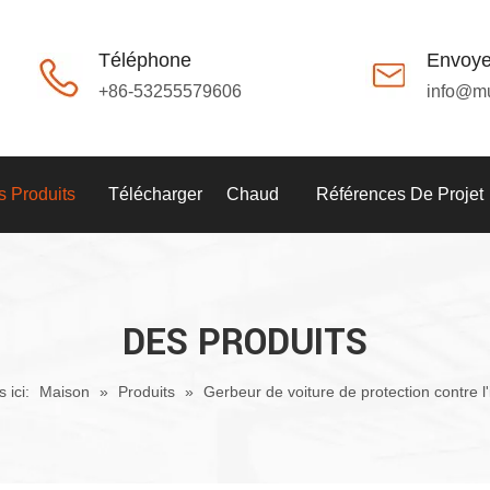
Téléphone
Envoye
+86-53255579606
info@m
 Produits
Télécharger
Chaud
Références De Projet
DES PRODUITS
 ici:
Maison
»
Produits
»
Gerbeur de voiture de protection contre l