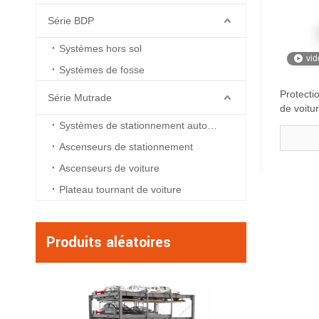
Série BDP
Systèmes hors sol
vid
Systèmes de fosse
Protecti
Série Mutrade
de voitu
Systèmes de stationnement automatisés
Ascenseurs de stationnement
Ascenseurs de voiture
Plateau tournant de voiture
Produits aléatoires
Starke 2227 - As
stationnement à d