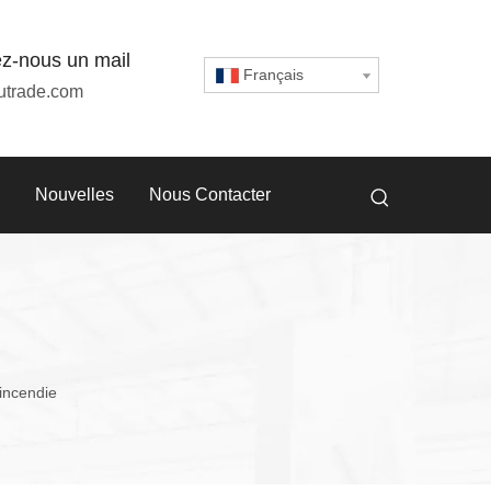
z-nous un mail
Français
utrade.com
Nouvelles
Nous Contacter
'incendie