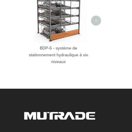
souterrain à dou
>
BDP-6 - système de
stationnement hydraulique à six
niveaux