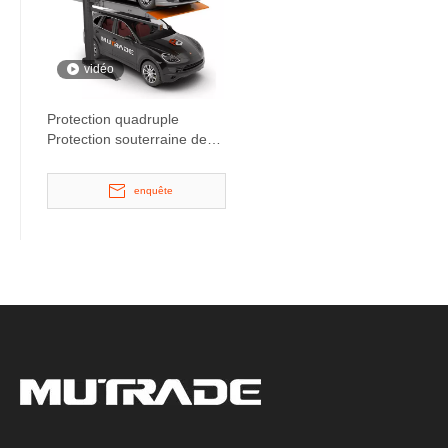
vidéo
Protection quadruple
Protection souterraine de
voitures
enquête