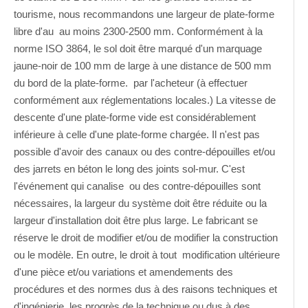
tourisme, nous recommandons une largeur de plate-forme
libre d'au au moins 2300-2500 mm. Conformément à la
norme ISO 3864, le sol doit être marqué d'un marquage
jaune-noir de 100 mm de large à une distance de 500 mm
du bord de la plate-forme. par l'acheteur (à effectuer
conformément aux réglementations locales.) La vitesse de
descente d'une plate-forme vide est considérablement
inférieure à celle d'une plate-forme chargée. Il n'est pas
possible d'avoir des canaux ou des contre-dépouilles et/ou
des jarrets en béton le long des joints sol-mur. C'est
l'événement qui canalise ou des contre-dépouilles sont
nécessaires, la largeur du système doit être réduite ou la
largeur d'installation doit être plus large. Le fabricant se
réserve le droit de modifier et/ou de modifier la construction
ou le modèle. En outre, le droit à tout modification ultérieure
d'une pièce et/ou variations et amendements des
procédures et des normes dus à des raisons techniques et
d'ingénierie les progrès de la technique ou dus à des