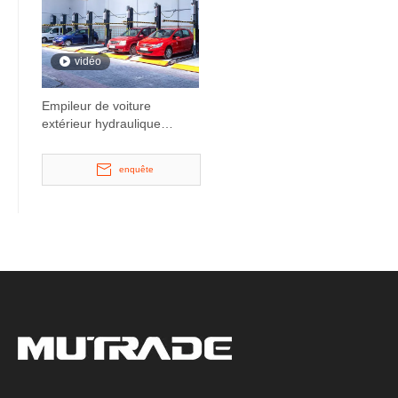
vidéo
Empileur de voiture
extérieur hydraulique
compact
enquête