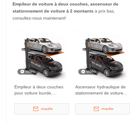
Empileur de voiture à deux couches, ascenseur de
stationnement de voiture à 2 montants
à prix bas,
consultez-nous maintenant!
vidéo
vidéo
Empileur à deux couches
Ascenseur hydraulique de
pour voiture lourde,
stationnement de voiture
ascenseur de
de courrier de la voiture 2
stationnement de voiture à
d'empileur à deux couches
enquête
enquête
2 montants