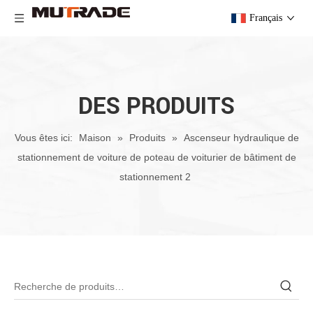
Français
DES PRODUITS
Vous êtes ici:
Maison
»
Produits
»
Ascenseur hydraulique de
stationnement de voiture de poteau de voiturier de bâtiment de
stationnement 2