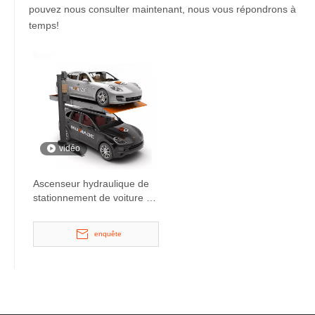
pouvez nous consulter maintenant, nous vous répondrons à
temps!
vidéo
Ascenseur hydraulique de
stationnement de voiture à
2 colonnes souterraines
avec voiturier
enquête