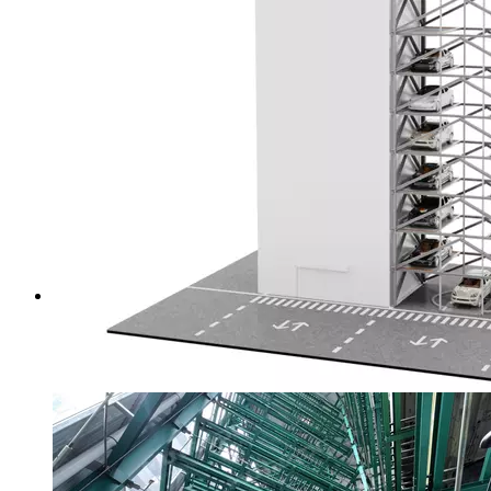
SYSTÈMES DE STATIONNEMENT ENTIÈREMENT AUTO