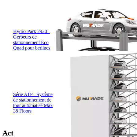
Hydro-Park 2920 -
Gerbeurs de
stationnement Eco
Quad pour berlines
Série ATP - Système
de stationnement de
tour automatisé Max
35 Floors
Actualités connexes