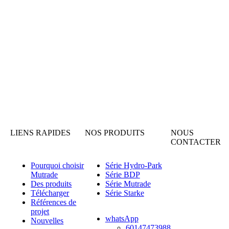
LIENS RAPIDES
NOS PRODUITS
NOUS
CONTACTER
Pourquoi choisir
Série Hydro-Park
Mutrade
Série BDP
Des produits
Série Mutrade
Télécharger
Série Starke
Références de
projet
whatsApp
Nouvelles
60147473988