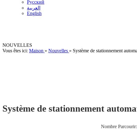
Pусский
العربية
English
NOUVELLES
Vous êtes ici:
Maison
»
Nouvelles
»
Système de stationnement automati
Système de stationnement automatis
Nombre Parcourir: