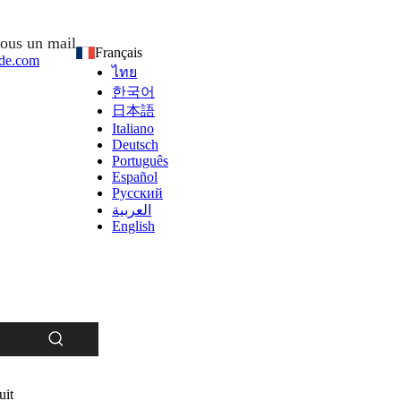
ous un mail
Français
de.com
ไทย
한국어
日本語
Italiano
Deutsch
Português
Español
Pусский
العربية
English
uit