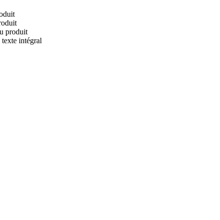
oduit
oduit
u produit
texte intégral