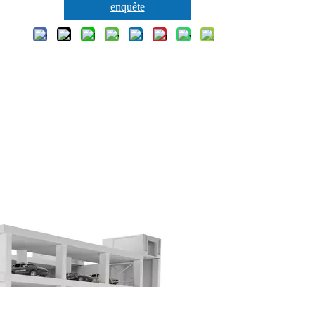
enquête