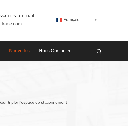
z-nous un mail
Français
utrade.com
Nouvelles
Nous Contacter
our tripler l'espace de stationnement