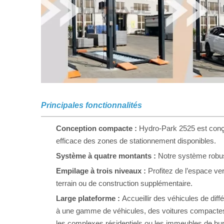
Principales fonctionnalités
Conception compacte :
Hydro-Park 2525 est conçu
efficace des zones de stationnement disponibles.
Système à quatre montants :
Notre système robust
Empilage à trois niveaux :
Profitez de l’espace ve
terrain ou de construction supplémentaire.
Large plateforme :
Accueillir des véhicules de diff
à une gamme de véhicules, des voitures compactes 
les complexes résidentiels ou les immeubles de bur