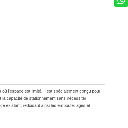
ù l'espace est limité. Il est spécialement conçu pour
fort la capacité de stationnement sans nécessiter
e existant, réduisant ainsi les embouteillages et