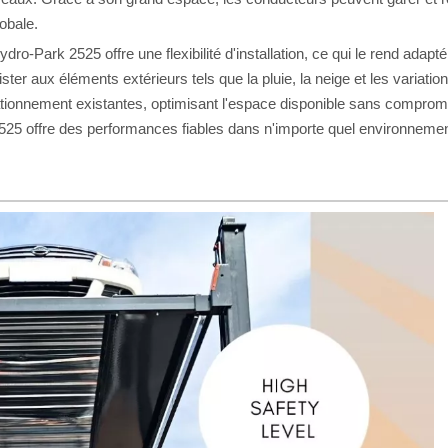
lobale.
dro-Park 2525 offre une flexibilité d'installation, ce qui le rend ada
ster aux éléments extérieurs tels que la pluie, la neige et les variation
tationnement existantes, optimisant l'espace disponible sans comprom
525 offre des performances fiables dans n'importe quel environnemen