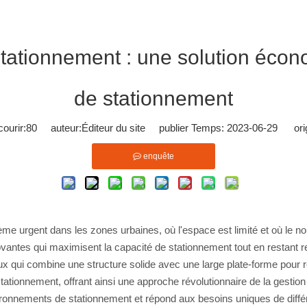
stationnement : une solution écon
de stationnement
ourir:
80
auteur:Éditeur du site publier Temps: 2023-06-29 orig
enquête
me urgent dans les zones urbaines, où l'espace est limité et où le
 innovantes qui maximisent la capacité de stationnement tout en restan
 qui combine une structure solide avec une large plate-forme pour rév
stationnement, offrant ainsi une approche révolutionnaire de la gestio
environnements de stationnement et répond aux besoins uniques de diff