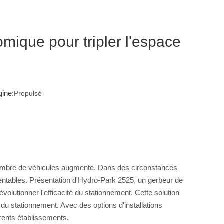
omique pour tripler l'espace
ine:
Propulsé
 nombre de véhicules augmente. Dans des circonstances
t rentables. Présentation d'Hydro-Park 2525, un gerbeur de
olutionner l'efficacité du stationnement. Cette solution
n du stationnement. Avec des options d'installations
érents établissements.