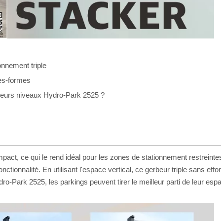
onnement triple
tes-formes
sieurs niveaux Hydro-Park 2525 ?
, ce qui le rend idéal pour les zones de stationnement restreintes o
onctionnalité. En utilisant l'espace vertical, ce gerbeur triple sans ef
Park 2525, les parkings peuvent tirer le meilleur parti de leur espac