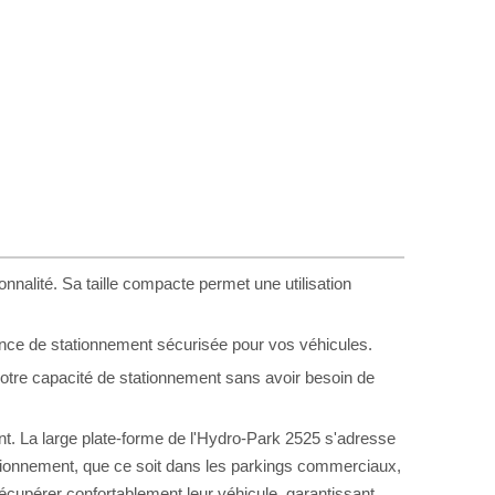
nalité. Sa taille compacte permet une utilisation
ience de stationnement sécurisée pour vos véhicules.
z votre capacité de stationnement sans avoir besoin de
ment. La large plate-forme de l'Hydro-Park 2525 s'adresse
tionnement, que ce soit dans les parkings commerciaux,
cupérer confortablement leur véhicule, garantissant