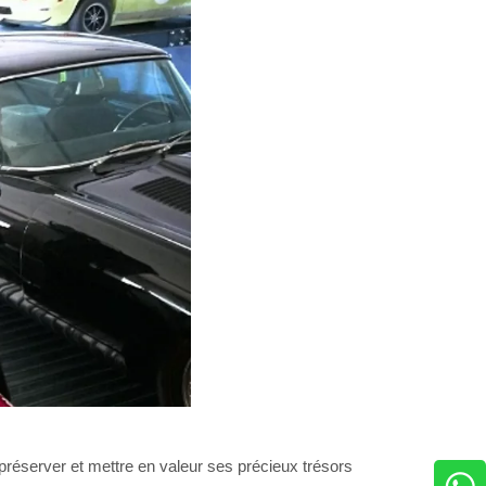
 préserver et mettre en valeur ses précieux trésors