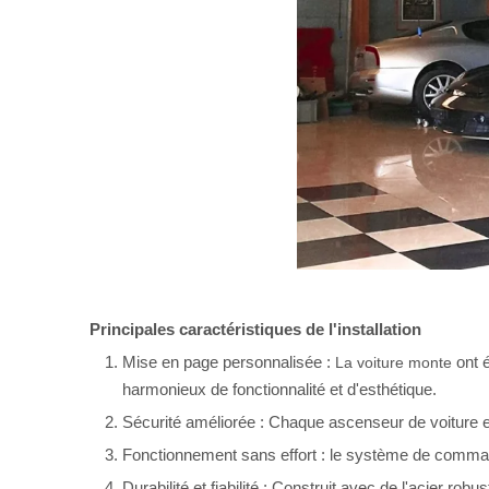
Principales caractéristiques de l'installation
Mise en page personnalisée :
ont é
La voiture monte
harmonieux de fonctionnalité et d'esthétique.
Sécurité améliorée : Chaque ascenseur de voiture est 
Fonctionnement sans effort : le système de commande
Durabilité et fiabilité : Construit avec de l'acier robu