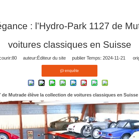
légance : l'Hydro-Park 1127 de Mut
voitures classiques en Suisse
ourir:
80
auteur:Éditeur du site publier Temps: 2024-11-21 orig
enquête
7 de Mutrade élève la collection de voitures classiques en Suisse