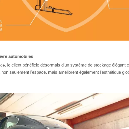
œuvre automobiles
, le client bénéficie désormais d'un système de stockage élégant et
ade
t non seulement l'espace, mais améliorent également l'esthétique glob