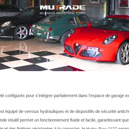
té configurés pour s'intégrer parfaitement dans l'espace de garage e
équipé de verrous hydrauliques et de dispositifs de sécurité antichute,
 intuitif permet un fonctionnement fluide et facile, garantissant qu
ste et des finitions résistantes à la corrosion, le
garant
Hydro-Parc 1127