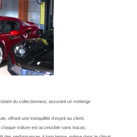
xistant du collectionneur, assurant un mélange
 offrant une tranquillité d'esprit au client.
e chaque voiture est accessible sans tracas.
it des performances à long terme, même dans le climat