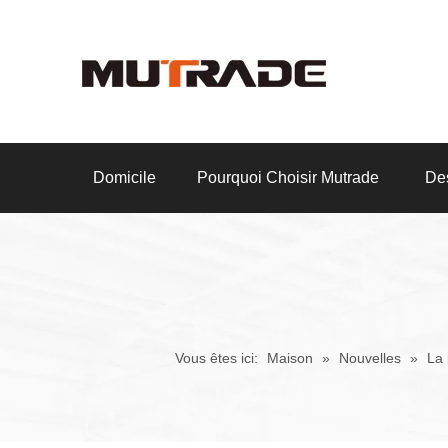
Domicile
Pourquoi Choisir Mutrade
Des
Vous êtes ici:
Maison
»
Nouvelles
»
La 