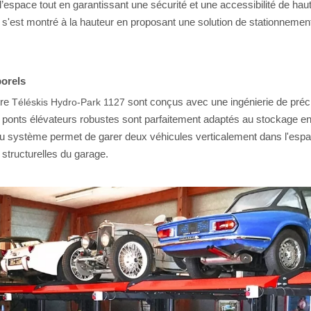
de l’espace tout en garantissant une sécurité et une accessibilité de ha
. s'est montré à la hauteur en proposant une solution de stationneme
porels
tre
sont conçus avec une ingénierie de préc
Téléskis Hydro-Park 1127
 ponts élévateurs robustes sont parfaitement adaptés au stockage en 
u système permet de garer deux véhicules verticalement dans l'espace
structurelles du garage.