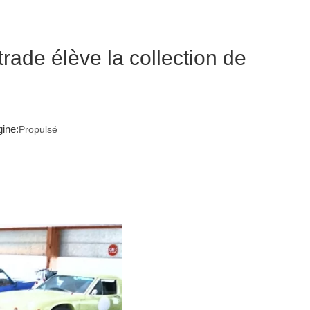
rade élève la collection de
ine:
Propulsé