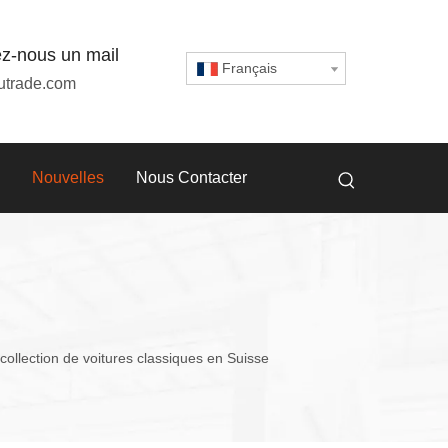
z-nous un mail
Français
utrade.com
Nouvelles
Nous Contacter
collection de voitures classiques en Suisse