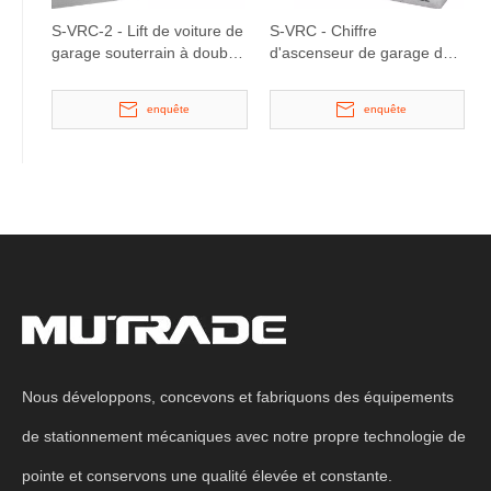
S-VRC-2 - Lift de voiture de
S-VRC - Chiffre
garage souterrain à double
d'ascenseur de garage de
pont
type ciseaux
personnalisable Lift
enquête
enquête
Nous développons, concevons et fabriquons des équipements
de stationnement mécaniques avec notre propre technologie de
pointe et conservons une qualité élevée et constante.