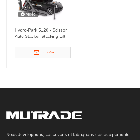
vidéo
Hydro-Park 5120 - Scissor
Auto Stacker Stacking Lift
enquête
Nous développons, concevons et fabriquons des équipements