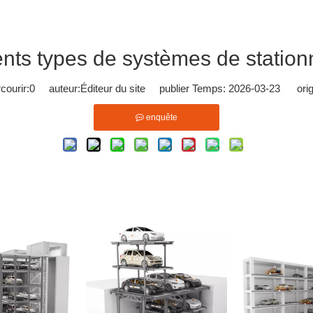
rents types de systèmes de statio
ourir:
0
auteur:Éditeur du site publier Temps: 2026-03-23 orig
enquête