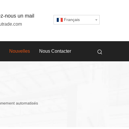
z-nous un mail
Français
utrade.com
Nouvelles
Nous Contacter
onnement automatisés