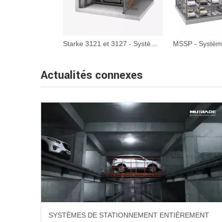
Starke 3121 et 3127 - Système de stationnement hydraulique à pit-puits à poit
Actualités connexes
SYSTÈMES DE STATIONNEMENT ENTIÈREMENT