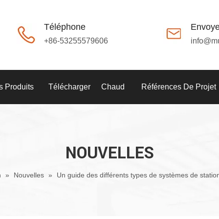
Téléphone
Envoye
+86-53255579606
info@m
 Produits
Télécharger
Chaud
Références De Projet
NOUVELLES
n
»
Nouvelles
»
Un guide des différents types de systèmes de stati