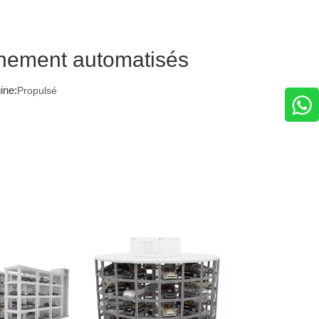
nnement automatisés
ine:
Propulsé