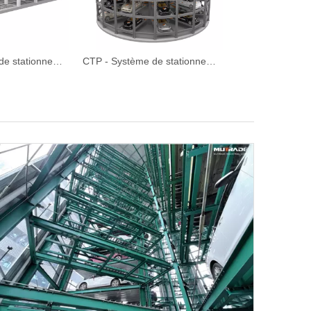
MLP - Système de stationnement de sauvegarde de l'espace de déplacement de plan mécanique automatisé
CTP - Système de stationnement de la tour circulaire automatisée