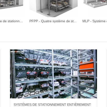
MSSP - Système de stationnement automatisé de la tour de l'armoire
PFPP - Quatre système de stationnement à plusieurs niveaux à plusieurs niveaux
SYSTÈMES DE STATIONNEMENT ENTIÈREMENT