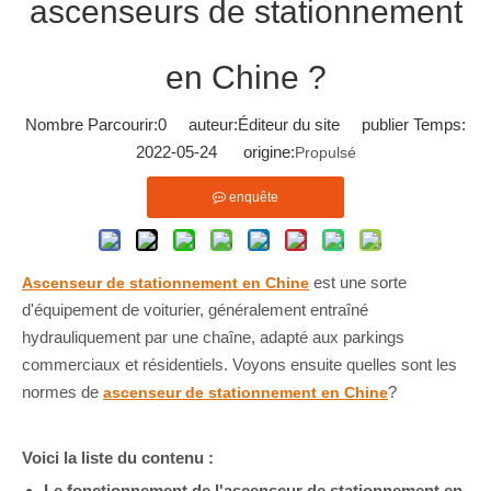
ascenseurs de stationnement
en Chine ?
Nombre Parcourir:
0
auteur:Éditeur du site publier Temps:
2022-05-24 origine:
Propulsé
enquête
est une sorte
Ascenseur de stationnement en Chine
d'équipement de voiturier, généralement entraîné
hydrauliquement par une chaîne, adapté aux parkings
commerciaux et résidentiels. Voyons ensuite quelles sont les
normes de
?
ascenseur de stationnement en Chine
Voici la liste du contenu :
Le fonctionnement de l'ascenseur de stationnement en