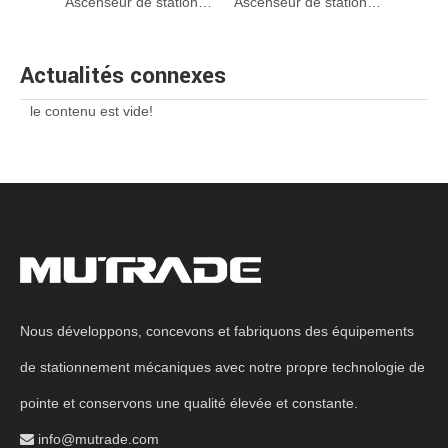
Ascenseur de voiture automatisé l'ascenseur de stationnement souterrain automatisé
Ascenseur de stationnement de garage automatisé à double étage
Ascenseur de stationnement souterrain mécanique d'ascenseur de voiture
Actualités connexes
le contenu est vide!
Nous développons, concevons et fabriquons des équipements
de stationnement mécaniques avec notre propre technologie de
pointe et conservons une qualité élevée et constante.
info@mutrade.com
