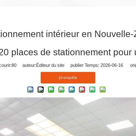
tionnement intérieur en Nouvelle-
20 places de stationnement pour 
ourir:
80
auteur:Éditeur du site publier Temps: 2026-06-16 orig
enquête