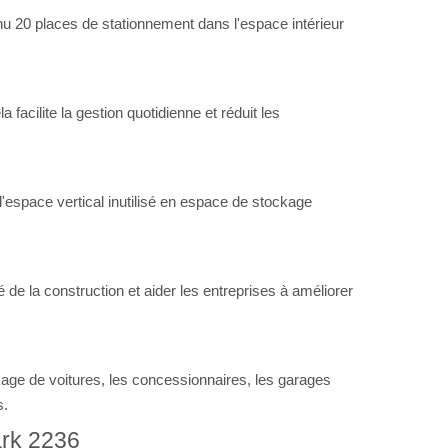
enu 20 places de stationnement dans l'espace intérieur
facilite la gestion quotidienne et réduit les
 l'espace vertical inutilisé en espace de stockage
de la construction et aider les entreprises à améliorer
kage de voitures, les concessionnaires, les garages
s.
ark 2236