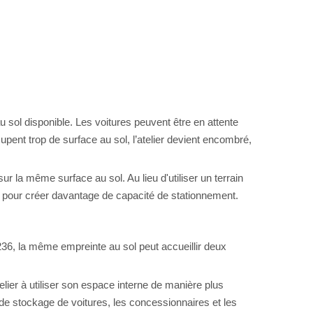
 sol disponible. Les voitures peuvent être en attente
pent trop de surface au sol, l’atelier devient encombré,
ur la même surface au sol. Au lieu d'utiliser un terrain
lier pour créer davantage de capacité de stationnement.
36, la même empreinte au sol peut accueillir deux
atelier à utiliser son espace interne de manière plus
ns de stockage de voitures, les concessionnaires et les