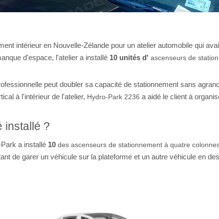
ment intérieur en Nouvelle-Zélande pour un atelier automobile qui av
nque d'espace, l'atelier a installé
10 unités d'
ascenseurs de statio
ofessionnelle peut doubler sa capacité de stationnement sans agrandi
cal à l'intérieur de l'atelier,
a aidé le client à organi
Hydro-Park 2236
 installé ?
-Park a installé
10
des ascenseurs de stationnement à quatre colonn
t de garer un véhicule sur la plateforme et un autre véhicule en dess