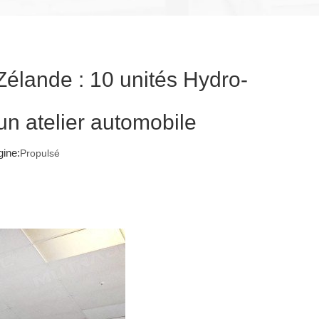
Zélande : 10 unités Hydro-
un atelier automobile
ine:
Propulsé