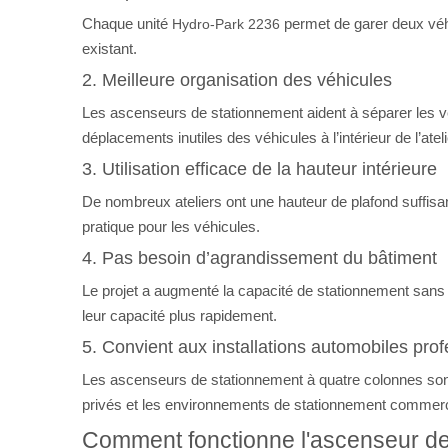
Chaque unité
permet de garer deux véhi
Hydro-Park 2236
existant.
2. Meilleure organisation des véhicules
Les ascenseurs de stationnement aident à séparer les véhi
déplacements inutiles des véhicules à l’intérieur de l’ateli
3. Utilisation efficace de la hauteur intérieure
De nombreux ateliers ont une hauteur de plafond suffisa
pratique pour les véhicules.
4. Pas besoin d’agrandissement du bâtiment
Le projet a augmenté la capacité de stationnement sans n
leur capacité plus rapidement.
5. Convient aux installations automobiles prof
Les ascenseurs de stationnement à quatre colonnes sont 
privés et les environnements de stationnement commerci
Comment fonctionne l'ascenseur de