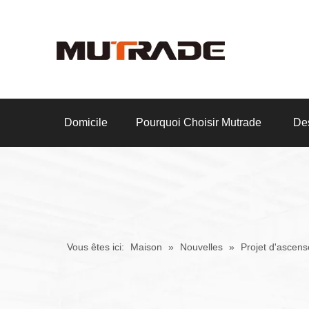
Domicile
Pourquoi Choisir Mutrade
Des
Vous êtes ici:
Maison
»
Nouvelles
»
Projet d'ascens