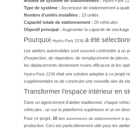
Modèle de système de stationnement :
Hydro-Park 22
Type de système :
Ascenseur de stationnement à quat
Nombre d'unités installées :
10 unités
Capacité totale de stationnement :
20 véhicules
Objectif principal :
Augmenter la capacité de stockage int
Pourquoi
a été sélection
Hydro-Park 2236
Les ateliers automobiles sont souvent confrontés à un pr
d’inspection, de réparation, de remplacement de pièces, 
les déplacements deviennent moins efficaces et les opéra
était une solution adaptée à ce projet n
Hydro-Park 2236
supplémentaire ou de construire une nouvelle aire de stat
Transformer l'espace intérieur en 
Dans un agencement d'atelier traditionnel, chaque véhi
véhicules : un sur la plateforme supérieure et un en des
Pour ce projet,
10
des ascenseurs de stationnement à qu
productive. Ceci est particulièrement utile pour les ateli