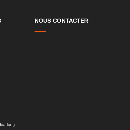
S
NOUS CONTACTER
leadong