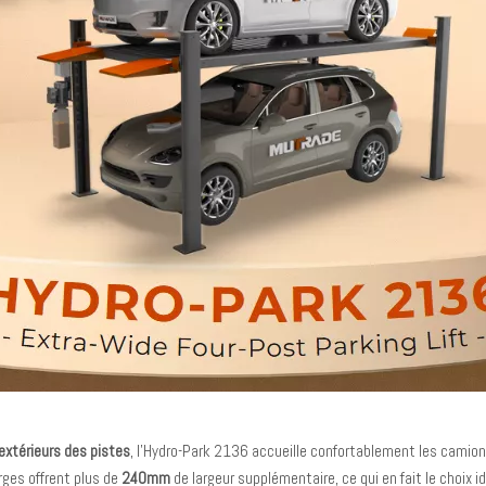
extérieurs des pistes
, l'Hydro-Park 2136 accueille confortablement les camions 
rges offrent plus de
240mm
de largeur supplémentaire, ce qui en fait le choix i