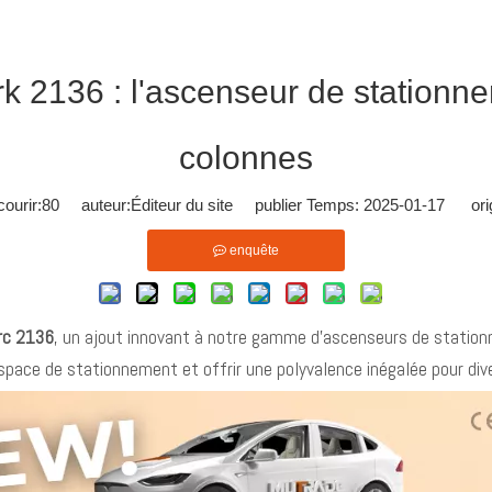
k 2136 : l'ascenseur de stationne
colonnes
ourir:
80
auteur:Éditeur du site publier Temps: 2025-01-17 orig
enquête
rc 2136
, un ajout innovant à notre gamme d'ascenseurs de station
ace de stationnement et offrir une polyvalence inégalée pour dive