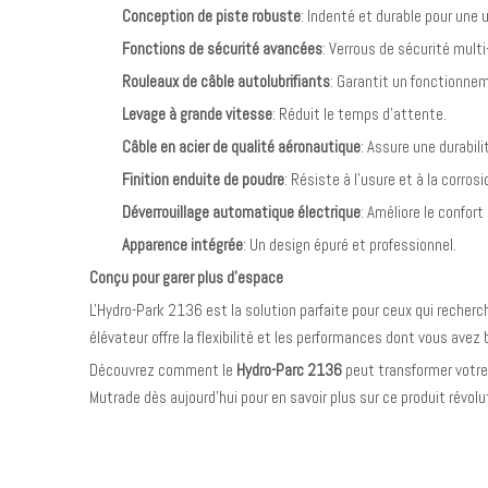
Conception de piste robuste
: Indenté et durable pour une u
Fonctions de sécurité avancées
: Verrous de sécurité mul
Rouleaux de câble autolubrifiants
: Garantit un fonctionnem
Levage à grande vitesse
: Réduit le temps d’attente.
Câble en acier de qualité aéronautique
: Assure une durabil
Finition enduite de poudre
: Résiste à l’usure et à la corros
Déverrouillage automatique électrique
: Améliore le confort 
Apparence intégrée
: Un design épuré et professionnel.
Conçu pour garer plus d'espace
L'Hydro-Park 2136 est la solution parfaite pour ceux qui recherc
élévateur offre la flexibilité et les performances dont vous avez 
Découvrez comment le
Hydro-Parc 2136
peut transformer votr
Mutrade dès aujourd'hui pour en savoir plus sur ce produit révolut