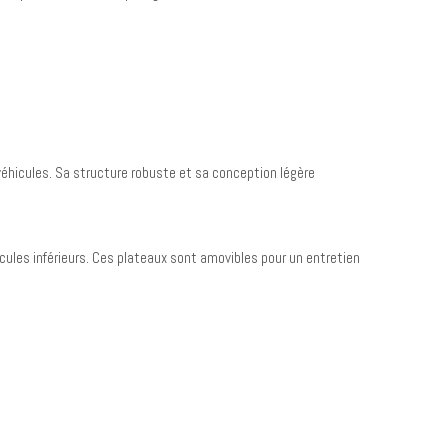
 véhicules. Sa structure robuste et sa conception légère
cules inférieurs. Ces plateaux sont amovibles pour un entretien