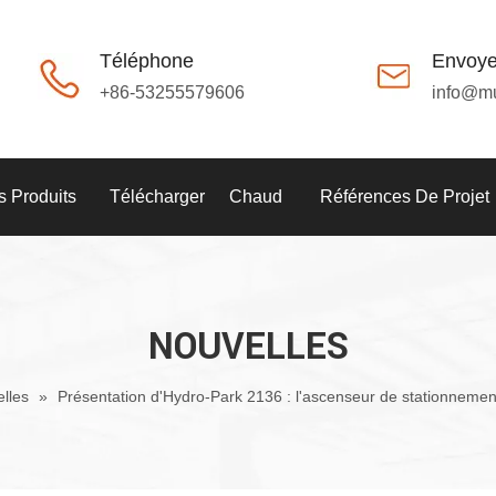
Téléphone
Envoye
+86-53255579606
info@m
 Produits
Télécharger
Chaud
Références De Projet
NOUVELLES
elles
»
Présentation d'Hydro-Park 2136 : l'ascenseur de stationnemen