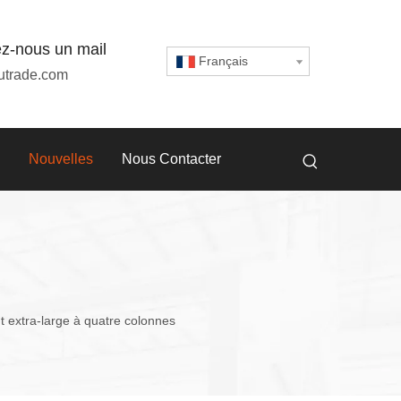
z-nous un mail
Français
utrade.com
Nouvelles
Nous Contacter
t extra-large à quatre colonnes