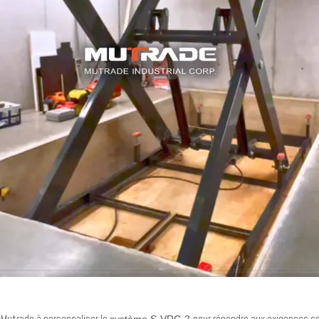
 Mutrade à personnaliser le
pour répondre aux exigences sp