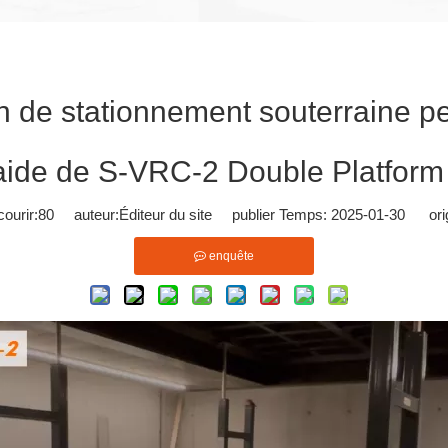
on de stationnement souterraine p
'aide de S-VRC-2 Double Platform P
ourir:
80
auteur:Éditeur du site publier Temps: 2025-01-30 orig
enquête