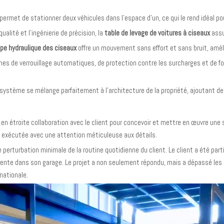
permet de stationner deux véhicules dans l'espace d'un, ce qui le rend idéal po
alité et l'ingénierie de précision, la
table de levage de voitures à ciseaux
assu
pe hydraulique des ciseaux
offre un mouvement sans effort et sans bruit, améli
es de verrouillage automatiques, de protection contre les surcharges et de fon
système se mélange parfaitement à l'architecture de la propriété, ajoutant de
lé en étroite collaboration avec le client pour concevoir et mettre en œuvre une
été exécutée avec une attention méticuleuse aux détails.
rturbation minimale de la routine quotidienne du client. Le client a été particu
rente dans son garage. Le projet a non seulement répondu, mais a dépassé les 
nationale.