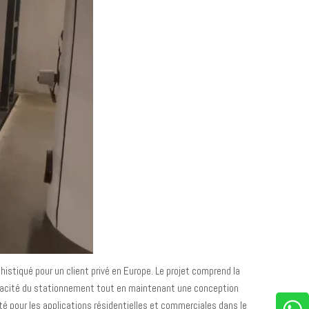
stiqué pour un client privé en Europe. Le projet comprend la
ficacité du stationnement tout en maintenant une conception
té pour les applications résidentielles et commerciales dans le