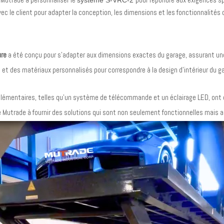
système S-VRC-2
avec le client pour adapter la conception, les dimensions et les fonctionnalité
ure
a été conçu pour s'adapter aux dimensions exactes du garage, assurant une 
ons et des matériaux personnalisés pour correspondre à la design d'intérieur du
plémentaires, telles qu'un système de télécommande et un éclairage LED, ont ét
utrade à fournir des solutions qui sont non seulement fonctionnelles mais aus