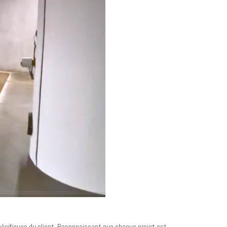
écifiques du client. Reconnaissant que chaque projet est