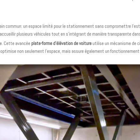
i urbain commun: un espace limité pour le stationnement sans compromettre l'est
cueillir plusieurs véhicules tout en s'intégrant de manière transparente dans
ite. Cette avancée
plate-forme d'élévation de voiture
utilise un mécanisme de c
e optimise non seulement l'espace, mais assure également un fonctionnement 