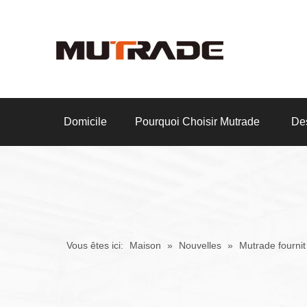
Domicile
Pourquoi Choisir Mutrade
Des
Vous êtes ici:
Maison
»
Nouvelles
»
Mutrade fournit