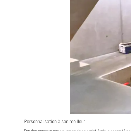
Personnalisation à son meilleur
L'un des aspects remarquables de ce projet était la capacité de