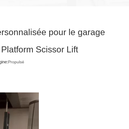
ersonnalisée pour le garage
latform Scissor Lift
ine:
Propulsé