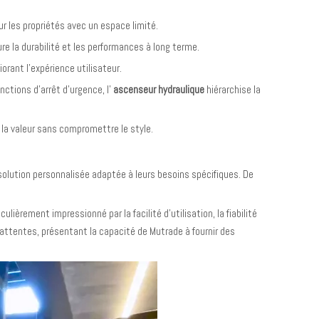
ur les propriétés avec un espace limité.
re la durabilité et les performances à long terme.
orant l'expérience utilisateur.
ctions d'arrêt d'urgence, l'
ascenseur hydraulique
hiérarchise la
 la valeur sans compromettre le style.
 solution personnalisée adaptée à leurs besoins spécifiques. De
lièrement impressionné par la facilité d'utilisation, la fiabilité
attentes, présentant la capacité de Mutrade à fournir des