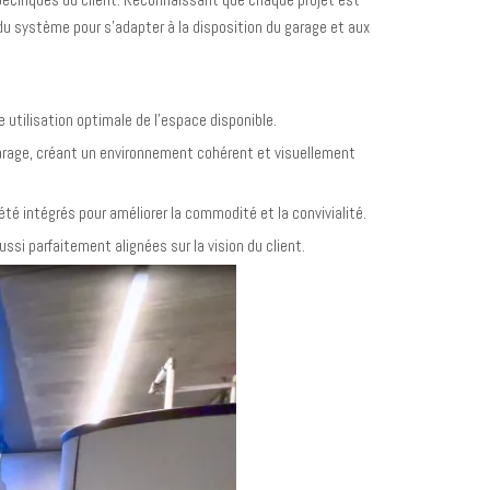
s du système pour s'adapter à la disposition du garage et aux
utilisation optimale de l'espace disponible.
 garage, créant un environnement cohérent et visuellement
é intégrés pour améliorer la commodité et la convivialité.
si parfaitement alignées sur la vision du client.