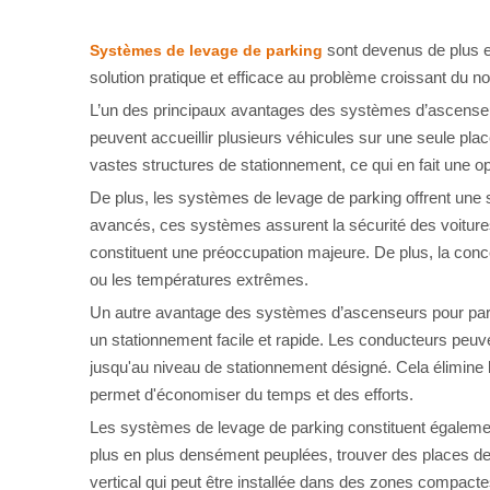
sont devenus de plus e
Systèmes de levage de parking
solution pratique et efficace au problème croissant du
L’un des principaux avantages des systèmes d’ascenseurs
peuvent accueillir plusieurs véhicules sur une seule p
vastes structures de stationnement, ce qui en fait une op
De plus, les systèmes de levage de parking offrent une 
avancés, ces systèmes assurent la sécurité des voitures 
constituent une préoccupation majeure. De plus, la conce
ou les températures extrêmes.
Un autre avantage des systèmes d’ascenseurs pour par
un stationnement facile et rapide. Les conducteurs peuve
jusqu'au niveau de stationnement désigné. Cela élimine
permet d'économiser du temps et des efforts.
Les systèmes de levage de parking constituent également
plus en plus densément peuplées, trouver des places de 
vertical qui peut être installée dans des zones compactes