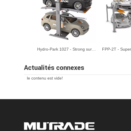
Hydro-Park 1027 - Strong sur stationnement en un poteau
Actualités connexes
le contenu est vide!