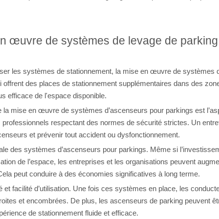
 en œuvre de systèmes de levage de parking
optimiser les systèmes de stationnement, la mise en œuvre de systèmes
i offrent des places de stationnement supplémentaires dans des zon
us efficace de l'espace disponible.
 la mise en œuvre de systèmes d’ascenseurs pour parkings est l’aspec
professionnels respectant des normes de sécurité strictes. Un entret
censeurs et prévenir tout accident ou dysfonctionnement.
obale des systèmes d’ascenseurs pour parkings. Même si l’investissemen
ation de l’espace, les entreprises et les organisations peuvent augm
 Cela peut conduire à des économies significatives à long terme.
t facilité d’utilisation. Une fois ces systèmes en place, les conduct
roites et encombrées. De plus, les ascenseurs de parking peuvent êtr
périence de stationnement fluide et efficace.