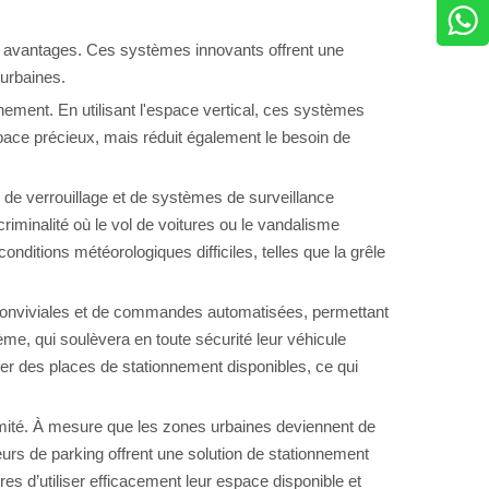
x avantages. Ces systèmes innovants offrent une
urbaines.
ement. En utilisant l'espace vertical, ces systèmes
pace précieux, mais réduit également le besoin de
 de verrouillage et de systèmes de surveillance
iminalité où le vol de voitures ou le vandalisme
ditions météorologiques difficiles, telles que la grêle
conviviales et de commandes automatisées, permettant
ème, qui soulèvera en toute sécurité leur véhicule
r des places de stationnement disponibles, ce qui
limité. À mesure que les zones urbaines deviennent de
urs de parking offrent une solution de stationnement
es d’utiliser efficacement leur espace disponible et