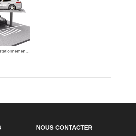
SAP - Saute de stationnement SAPODANCE SEUL
S
NOUS CONTACTER