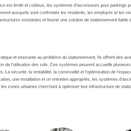
e est limité et coûteux, les systèmes d’ascenseurs pour parkings p
nement auxquels sont confrontés les résidents, les employés et les v
rastructures existantes et fournir une solution de stationnement fiable e
ique et innovante au problème du stationnement. Ils offrent des avant
ation de l’utilisation des sols. Ces systèmes peuvent accueillir plusie
es. La sécurité, la rentabilité, la commodité et l’optimisation de l’es
tion, une installation et un entretien appropriés, les systèmes d'asc
t les zones urbaines cherchant à optimiser leur infrastructure de stat