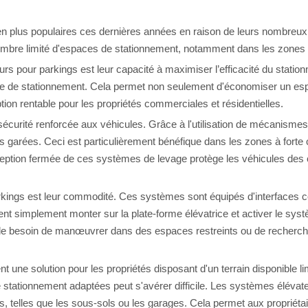
n plus populaires ces dernières années en raison de leurs nombreu
 nombre limité d'espaces de stationnement, notamment dans les zones 
 pour parkings est leur capacité à maximiser l’efficacité du stationn
lace de stationnement. Cela permet non seulement d'économiser un es
tion rentable pour les propriétés commerciales et résidentielles.
sécurité renforcée aux véhicules. Grâce à l'utilisation de mécanismes
garées. Ceci est particulièrement bénéfique dans les zones à forte cr
ption fermée de ces systèmes de levage protège les véhicules des con
kings est leur commodité. Ces systèmes sont équipés d'interfaces 
nt simplement monter sur la plate-forme élévatrice et activer le syst
 le besoin de manœuvrer dans des espaces restreints ou de recherche
 une solution pour les propriétés disposant d'un terrain disponible 
stationnement adaptées peut s'avérer difficile. Les systèmes élévate
, telles que les sous-sols ou les garages. Cela permet aux propriétair