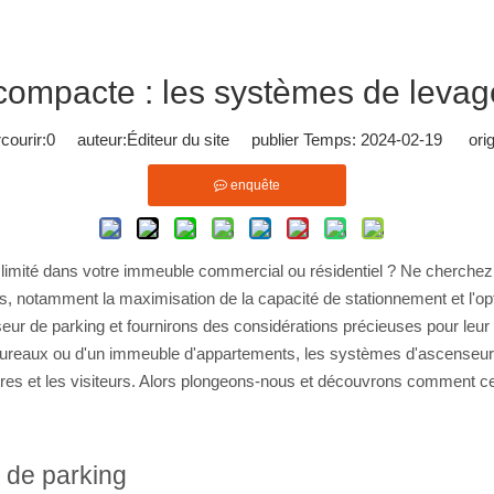
 compacte : les systèmes de levag
ourir:
0
auteur:Éditeur du site publier Temps: 2024-02-19 orig
enquête
imité dans votre immeuble commercial ou résidentiel ? Ne cherchez 
otamment la maximisation de la capacité de stationnement et l'optimis
ur de parking et fournirons des considérations précieuses pour leu
 bureaux ou d'un immeuble d'appartements, les systèmes d'ascenseur 
ataires et les visiteurs. Alors plongeons-nous et découvrons comment c
 de parking