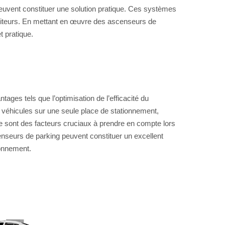
euvent constituer une solution pratique. Ces systèmes
isiteurs. En mettant en œuvre des ascenseurs de
t pratique.
ages tels que l’optimisation de l’efficacité du
urs véhicules sur une seule place de stationnement,
pace sont des facteurs cruciaux à prendre en compte lors
enseurs de parking peuvent constituer un excellent
ionnement.