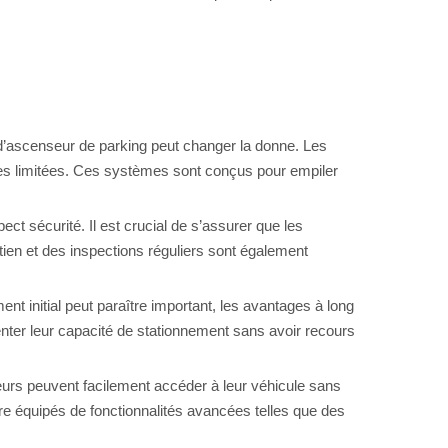
 d’ascenseur de parking peut changer la donne. Les
es limitées. Ces systèmes sont conçus pour empiler
t sécurité. Il est crucial de s’assurer que les
ien et des inspections réguliers sont également
t initial peut paraître important, les avantages à long
enter leur capacité de stationnement sans avoir recours
eurs peuvent facilement accéder à leur véhicule sans
e équipés de fonctionnalités avancées telles que des