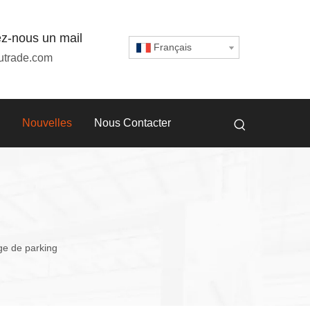
z-nous un mail
Français
utrade.com
Nouvelles
Nous Contacter
ge de parking