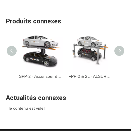
Produits connexes
Hydro-Park 1027 - Strong sur stationnement en un poteau
SPP-2 - Ascenseur de stationnement à un seul poteau
FPP-2 & 2L - ALSURATION DE SARKING à quatre points manuelle
Actualités connexes
le contenu est vide!