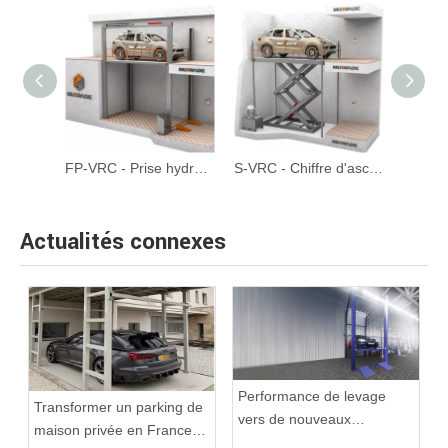
S-VRC-2 - Lift de voiture de garage souterrain à double pont
FP-VRC - Prise hydraulique personnalisable à quatre poteaux de portail
S-VRC - Chiffre d'ascenseur de garage de type ciseaux personnalisable Lift
Actualités connexes
Performance de levage
Transformer un parking de
vers de nouveaux
maison privée en France
sommets: plate-forme FP-