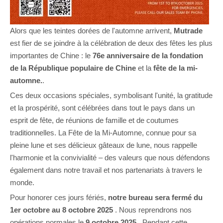
Alors que les teintes dorées de l'automne arrivent,
Mutrade
est fier de se joindre à la célébration de deux des fêtes les plus
importantes de Chine : le
76e anniversaire de la fondation
de la République populaire de Chine
et la
fête de la mi-
automne.
.
Ces deux occasions spéciales, symbolisant l'unité, la gratitude
et la prospérité, sont célébrées dans tout le pays dans un
esprit de fête, de réunions de famille et de coutumes
traditionnelles. La Fête de la Mi-Automne, connue pour sa
pleine lune et ses délicieux gâteaux de lune, nous rappelle
l'harmonie et la convivialité – des valeurs que nous défendons
également dans notre travail et nos partenariats à travers le
monde.
Pour honorer ces jours fériés,
notre bureau sera fermé du
1er octobre au 8 octobre 2025
. Nous reprendrons nos
opérations normales le
9 octobre 2025
. Pendant cette