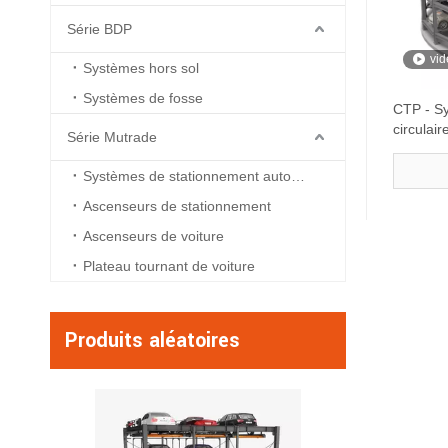
Série BDP
vid
Systèmes hors sol
Systèmes de fosse
CTP - Sy
circulai
Série Mutrade
Systèmes de stationnement automatisés
Ascenseurs de stationnement
Ascenseurs de voiture
Plateau tournant de voiture
Produits aléatoires
BDP-4 - Syst
stationnement à qu