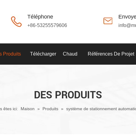
Téléphone
Envoye
+86-53255579606
info@m
 Produits
Télécharger
Chaud
Références De Projet
DES PRODUITS
 êtes ici:
Maison
»
Produits
»
système de stationnement automati