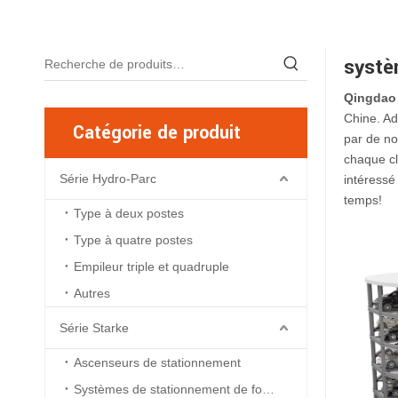
systè
Qingdao 
Chine. Ad
Catégorie de produit
par de no
chaque cl
Série Hydro-Parc
intéressé
temps!
Type à deux postes
Type à quatre postes
Empileur triple et quadruple
Autres
Série Starke
Ascenseurs de stationnement
Systèmes de stationnement de fosse