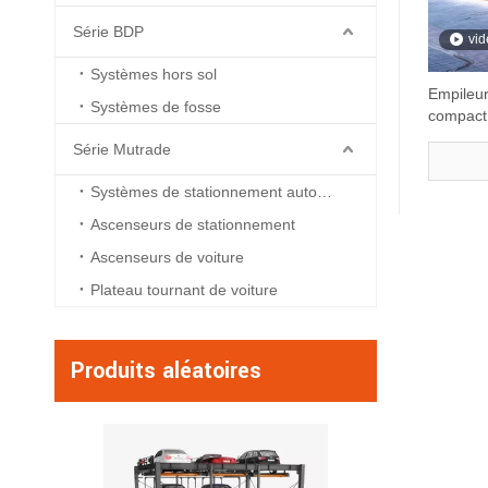
Série BDP
vid
Systèmes hors sol
Empileur
Systèmes de fosse
compact
Série Mutrade
Systèmes de stationnement automatisés
Ascenseurs de stationnement
Ascenseurs de voiture
Plateau tournant de voiture
Produits aléatoires
Hydro-Park 2236 et
Post Parking