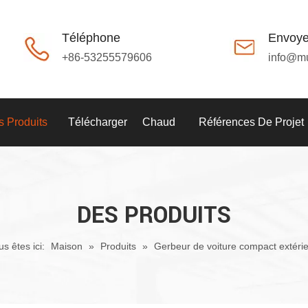
Téléphone
Envoye
+86-53255579606
info@m
 Produits
Télécharger
Chaud
Références De Projet
DES PRODUITS
s êtes ici:
Maison
»
Produits
»
Gerbeur de voiture compact extéri