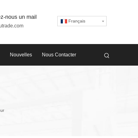
z-nous un mail
Français
utrade.com
Nouvelles
Nous Contacter
eur