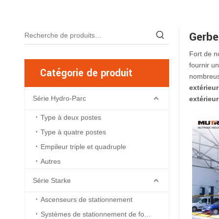
Gerbe
Fort de 
fournir u
Catégorie de produit
nombreuse
extérieur
Série Hydro-Parc
extérieur
Type à deux postes
Type à quatre postes
Empileur triple et quadruple
Autres
Série Starke
Ascenseurs de stationnement
Systèmes de stationnement de fosse