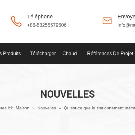
Téléphone
Envoye
+86-53255579606
info@m
 Produits
Télécharger
Chaud
Références De Projet
NOUVELLES
tes ici:
Maison
»
Nouvelles
»
Qu'est-ce que le stationnement méc