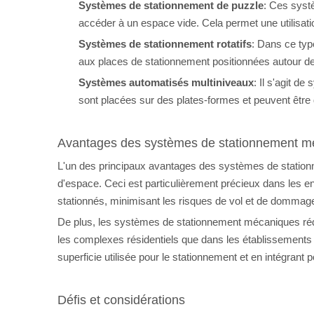
Systèmes de stationnement de puzzle
: Ces syst
accéder à un espace vide. Cela permet une utilisation
Systèmes de stationnement rotatifs
: Dans ce typ
aux places de stationnement positionnées autour de 
Systèmes automatisés multiniveaux
: Il s'agit 
sont placées sur des plates-formes et peuvent être d
Avantages des systèmes de stationnement m
L'un des principaux avantages des systèmes de stationn
d'espace. Ceci est particulièrement précieux dans les e
stationnés, minimisant les risques de vol et de dommages
De plus, les systèmes de stationnement mécaniques rédui
les complexes résidentiels que dans les établissements c
superficie utilisée pour le stationnement et en intégrant
Défis et considérations