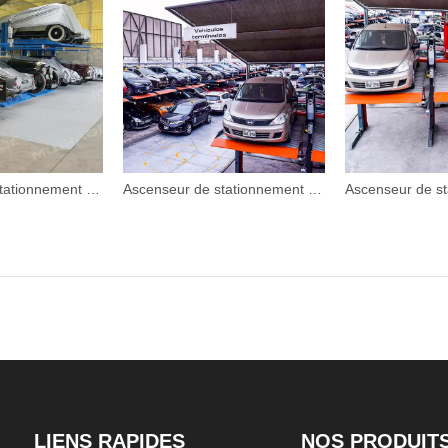
Ascenseur de stationnement souterrain mécanique vertical
Ascenseur de stationnement mécanique à double étage
LIENS RAPIDES
NOS PRODUIT