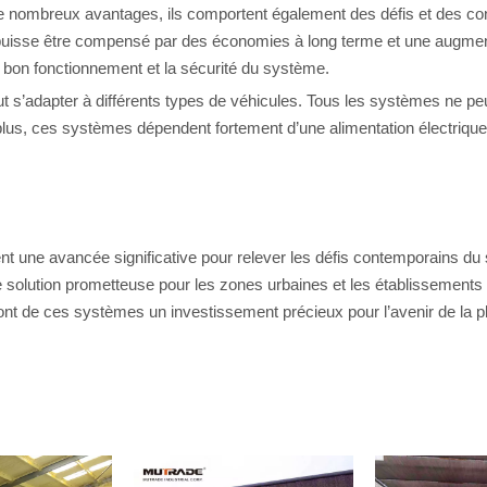
nombreux avantages, ils comportent également des défis et des consid
il puisse être compensé par des économies à long terme et une augmen
 le bon fonctionnement et la sécurité du système.
eut s’adapter à différents types de véhicules. Tous les systèmes ne 
e plus, ces systèmes dépendent fortement d’une alimentation électrique 
une avancée significative pour relever les défis contemporains du s
ne solution prometteuse pour les zones urbaines et les établissements
ont de ces systèmes un investissement précieux pour l’avenir de la pl