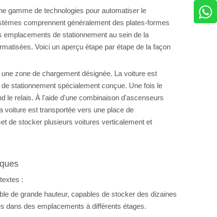
ne gamme de technologies pour automatiser le
systèmes comprennent généralement des plates-formes
nts emplacements de stationnement au sein de la
matisées. Voici un aperçu étape par étape de la façon
 à une zone de chargement désignée. La voiture est
e de stationnement spécialement conçue. Une fois le
nd le relais. À l'aide d'une combinaison d'ascenseurs
a voiture est transportée vers une place de
met de stocker plusieurs voitures verticalement et
iques
textes :
uble de grande hauteur, capables de stocker des dizaines
és dans des emplacements à différents étages.