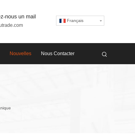
z-nous un mail
Français
utrade.com
Nouvelles
Nous Contacter
anique