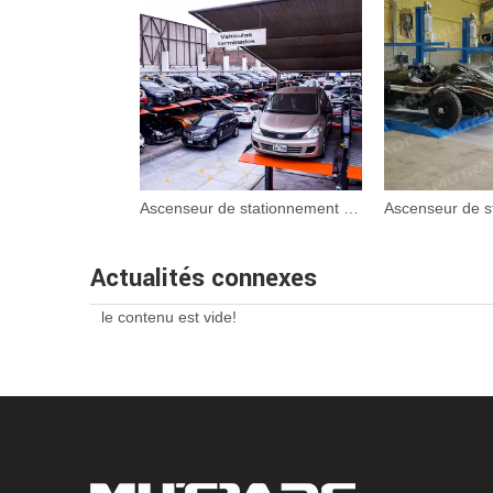
Ascenseur de stationnement souterrain mécanique d'ascenseur de voiture
Actualités connexes
le contenu est vide!