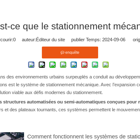
st-ce que le stationnement méca
ourir:
0
auteur:Éditeur du site publier Temps: 2024-09-06 orig
enquête
dans des environnements urbains surpeuplés a conduit au développe
vations est le système de stationnement mécanique. Avec l’expansion 
ution viable aux défis modernes du stationnement.
 structures automatisées ou semi-automatiques conçues pour mi
s et des plateaux tournants, ces systèmes permettent le mouvement e
Comment fonctionnent les systèmes de stat