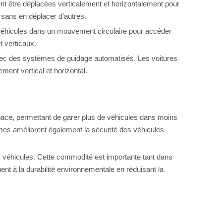
t être déplacées verticalement et horizontalement pour
é sans en déplacer d’autres.
s véhicules dans un mouvement circulaire pour accéder
t verticaux.
avec des systèmes de guidage automatisés. Les voitures
ment vertical et horizontal.
pace, permettant de garer plus de véhicules dans moins
èmes améliorent également la sécurité des véhicules
s véhicules. Cette commodité est importante tant dans
ent à la durabilité environnementale en réduisant la