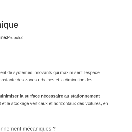
nique
ine:
Propulsé
ment de systèmes innovants qui maximisent l'espace
constante des zones urbaines et la diminution des
nimiser la surface nécessaire au stationnement
t le stockage verticaux et horizontaux des voitures, en
ionnement mécaniques ?