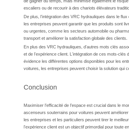
de gagner du temps, mais minimise également le risque d
escaliers ou de recourir à des chariots élévateurs traditi
De plus, l'intégration des VRC hydrauliques dans le flu
les entreprises peuvent garantir que les produits sont liv
ou urgentes, comme les secteurs automobile ou pharmac
transport et améliorer la satisfaction globale des clients.
En plus des VRC hydrauliques, d'autres mots clés associé
et de l'expérience client. L'intégration de ces mots-cl
évidence les différentes options disponibles pour les e
voitures, les entreprises peuvent choisir la solution qui
Conclusion
Maximiser l’efficacité de l’espace est crucial dans le m
ascenseurs souterrains pour voitures peuvent améliorer la 
les entreprises et les particuliers peuvent tirer le meilleu
l'expérience client est un objectif primordial pour toute