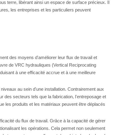
 terre, libérant ainsi un espace de surface précieux. Il
res, les entreprises et les particuliers peuvent
ent des moyens d'améliorer leur flux de travail et
œuvre de VRC hydrauliques (Vertical Reciprocating
uisant à une efficacité accrue et à une meilleure
niveaux au sein d'une installation. Contrairement aux
 des secteurs tels que la fabrication, l'entreposage et
t que les produits et les matériaux peuvent être déplacés
icacité du flux de travail. Grâce à la capacité de gérer
ationalisant les opérations. Cela permet non seulement