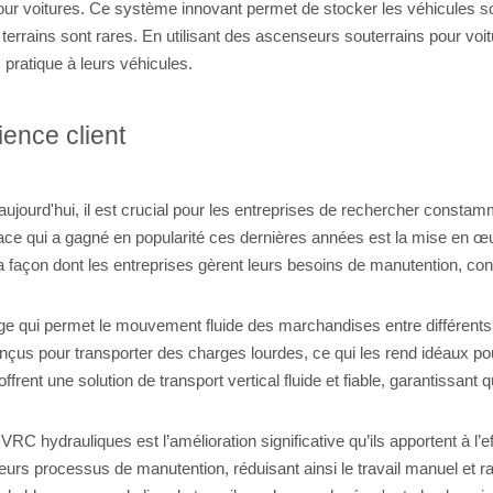
ur voitures. Ce système innovant permet de stocker les véhicules sous
terrains sont rares. En utilisant des ascenseurs souterrains pour voitu
 pratique à leurs véhicules.
rience client
jourd'hui, il est crucial pour les entreprises de rechercher constamm
ficace qui a gagné en popularité ces dernières années est la mise en 
façon dont les entreprises gèrent leurs besoins de manutention, cond
ge qui permet le mouvement fluide des marchandises entre différents 
us pour transporter des charges lourdes, ce qui les rend idéaux pour
offrent une solution de transport vertical fluide et fiable, garantissan
 hydrauliques est l’amélioration significative qu’ils apportent à l’eff
eurs processus de manutention, réduisant ainsi le travail manuel et r