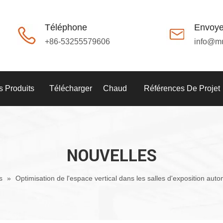
Téléphone
Envoye
+86-53255579606
info@m
 Produits
Télécharger
Chaud
Références De Projet
NOUVELLES
es
»
Optimisation de l'espace vertical dans les salles d'exposition au