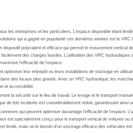
our les entreprises et les particuliers. L’espace disponible étant limit
s solutions qui a gagné en popularité ces dernières années est le VRC 
 un dispositif polyvalent et efficace qui permet le mouvement vertical
 facilement des charges lourdes. L'utilisation des VRC hydrauliques a 
 maximise l'efficacité de l'espace.
 optimiser leur entrepôt ou leurs installations de stockage en utilisan
ans des locaux plus grands. Avec un VRC hydraulique, les marchandi
n et accessibilité.
ment la sécurité sur le lieu de travail. Le levage et le transport manu
sque de tels incidents est considérablement réduit, garantissant ainsi
 connexes qui peuvent optimiser davantage l'efficacité de l'espace. 
est spécialement conçu pour le transport vertical de voitures ou de
t limité, mais où le besoin d'un stockage efficace des véhicules est 