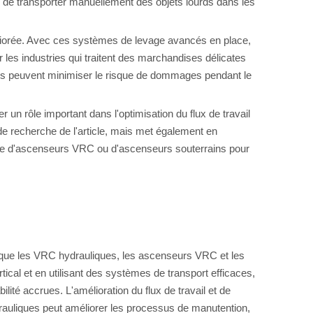
n de transporter manuellement des objets lourds dans les
méliorée. Avec ces systèmes de levage avancés en place,
ur les industries qui traitent des marchandises délicates
es peuvent minimiser le risque de dommages pendant le
un rôle important dans l'optimisation du flux de travail
de recherche de l'article, mais met également en
isse d'ascenseurs VRC ou d'ascenseurs souterrains pour
es que les VRC hydrauliques, les ascenseurs VRC et les
tical et en utilisant des systèmes de transport efficaces,
bilité accrues. L'amélioration du flux de travail et de
hydrauliques peut améliorer les processus de manutention,