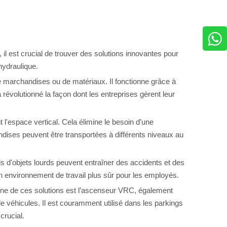
é, il est crucial de trouver des solutions innovantes pour
hydraulique.
 de marchandises ou de matériaux. Il fonctionne grâce à
révolutionné la façon dont les entreprises gèrent leur
t l'espace vertical. Cela élimine le besoin d’une
ses peuvent être transportées à différents niveaux au
els d'objets lourds peuvent entraîner des accidents et des
 un environnement de travail plus sûr pour les employés.
L’une de ces solutions est l’ascenseur VRC, également
 véhicules. Il est couramment utilisé dans les parkings
crucial.