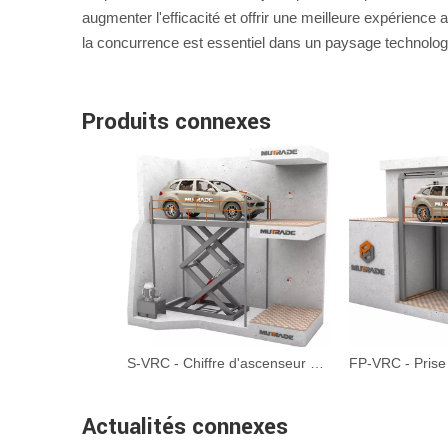
augmenter l'efficacité et offrir une meilleure expérience
la concurrence est essentiel dans un paysage technolog
Produits connexes
S-VRC - Chiffre d'ascenseur de garage de type ciseaux personnalisable Lift
Actualités connexes