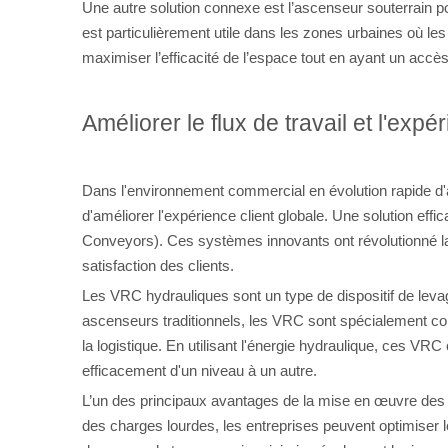
Une autre solution connexe est l’ascenseur souterrain po
est particulièrement utile dans les zones urbaines où les 
maximiser l’efficacité de l’espace tout en ayant un accès
Améliorer le flux de travail et l'expé
Dans l'environnement commercial en évolution rapide d'au
d'améliorer l'expérience client globale. Une solution ef
Conveyors). Ces systèmes innovants ont révolutionné la 
satisfaction des clients.
Les VRC hydrauliques sont un type de dispositif de leva
ascenseurs traditionnels, les VRC sont spécialement conç
la logistique. En utilisant l'énergie hydraulique, ces VRC 
efficacement d'un niveau à un autre.
L’un des principaux avantages de la mise en œuvre des VRC
des charges lourdes, les entreprises peuvent optimiser l