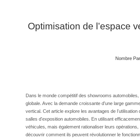
Optimisation de l'espace v
Nombre Parc
Dans le monde compétitif des showrooms automobiles, maxim
globale. Avec la demande croissante d’une large gamme 
vertical. Cet article explore les avantages de l'utilisat
salles d'exposition automobiles. En utilisant efficaceme
véhicules, mais également rationaliser leurs opérations
découvrir comment ils peuvent révolutionner le fonctio