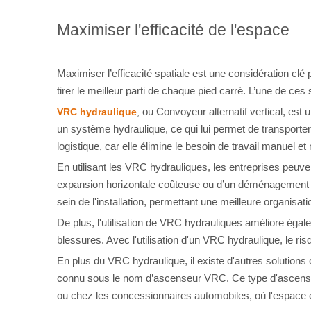
Maximiser l'efficacité de l'espace
Maximiser l’efficacité spatiale est une considération clé p
tirer le meilleur parti de chaque pied carré. L’une de ce
ou Convoyeur alternatif vertical, est
VRC hydraulique
,
un système hydraulique, ce qui lui permet de transporter
logistique, car elle élimine le besoin de travail manuel et
En utilisant les VRC hydrauliques, les entreprises peuvent
expansion horizontale coûteuse ou d’un déménagement d
sein de l'installation, permettant une meilleure organisatio
De plus, l'utilisation de VRC hydrauliques améliore égale
blessures. Avec l'utilisation d'un VRC hydraulique, le ri
En plus du VRC hydraulique, il existe d'autres solutions
connu sous le nom d’ascenseur VRC. Ce type d'ascenseur 
ou chez les concessionnaires automobiles, où l'espace es