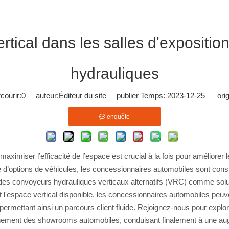
ertical dans les salles d'exposit
hydrauliques
ourir:
0
auteur:Éditeur du site publier Temps: 2023-12-25 orig
enquête
iser l’efficacité de l’espace est crucial à la fois pour améliorer le f
d’options de véhicules, les concessionnaires automobiles sont cons
ion des convoyeurs hydrauliques verticaux alternatifs (VRC) comme solu
nt l'espace vertical disponible, les concessionnaires automobiles pe
, permettant ainsi un parcours client fluide. Rejoignez-nous pour exp
nnement des showrooms automobiles, conduisant finalement à une augme