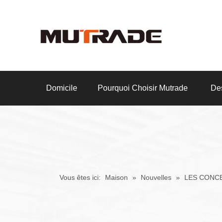
Domicile
Pourquoi Choisir Mutrade
Des
Vous êtes ici:
Maison
»
Nouvelles
»
LES CONC