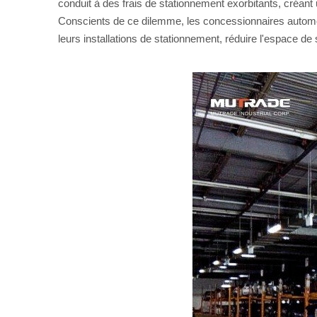
conduit à des frais de stationnement exorbitants, créan
Conscients de ce dilemme, les concessionnaires automob
leurs installations de stationnement, réduire l'espace de