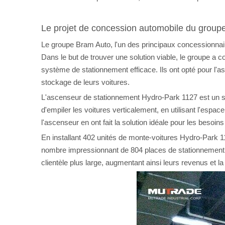
Le projet de concession automobile du grou
Le groupe Bram Auto, l'un des principaux concessionnai
Dans le but de trouver une solution viable, le groupe 
système de stationnement efficace. Ils ont opté pour l
stockage de leurs voitures.
L'ascenseur de stationnement Hydro-Park 1127 est un sys
d'empiler les voitures verticalement, en utilisant l'espac
l'ascenseur en ont fait la solution idéale pour les beso
En installant 402 unités de monte-voitures Hydro-Park 
nombre impressionnant de 804 places de stationnement.
clientèle plus large, augmentant ainsi leurs revenus et la 