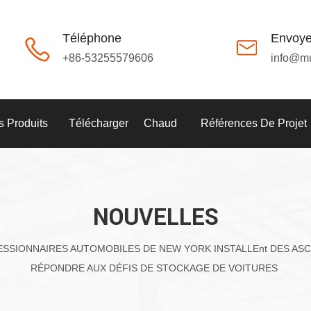
Téléphone
Envoye
+86-53255579606
info@m
 Produits
Télécharger
Chaud
Références De Projet
NOUVELLES
ESSIONNAIRES AUTOMOBILES DE NEW YORK INSTALLEnt DES A
RÉPONDRE AUX DÉFIS DE STOCKAGE DE VOITURES