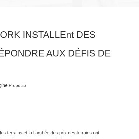
ORK INSTALLEnt DES
ÉPONDRE AUX DÉFIS DE
ine:
Propulsé
s terrains et la flambée des prix des terrains ont