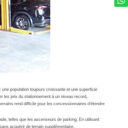
 une population toujours croissante et une superficie
er les prix du stationnement à un niveau record,
rrains rend difficile pour les concessionnaires d’étendre
de, telles que les ascenseurs de parking. En utilisant
ans acquérir de terrain supplémentaire.