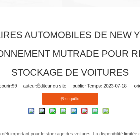
RES AUTOMOBILES DE NEW Y
ONNEMENT MUTRADE POUR R
STOCKAGE DE VOITURES
ourir:
99
auteur:Éditeur du site publier Temps: 2023-07-18 orig
enquête
i important pour le stockage des voitures. La disponibilité limitée de