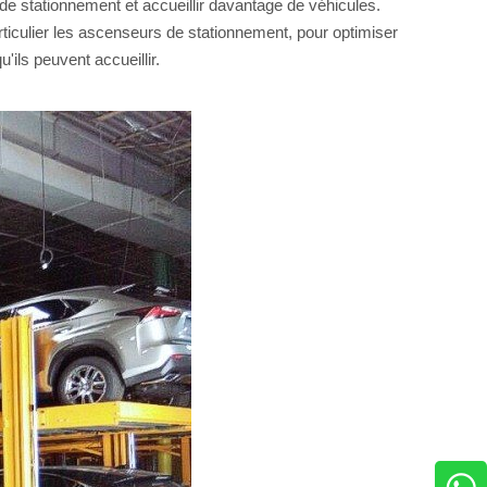
de stationnement et accueillir davantage de véhicules.
iculier les ascenseurs de stationnement, pour optimiser
'ils peuvent accueillir.