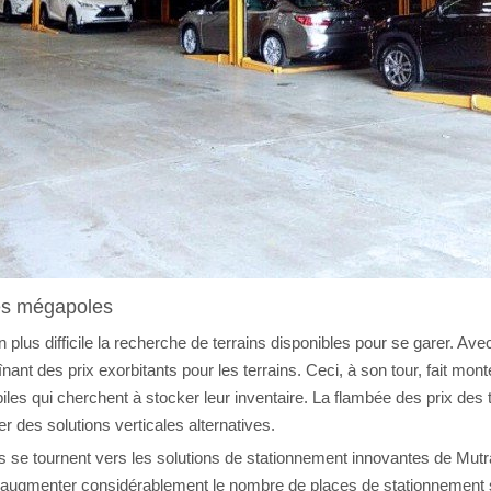
les mégapoles
us difficile la recherche de terrains disponibles pour se garer. Avec
nt des prix exorbitants pour les terrains. Ceci, à son tour, fait mont
s qui cherchent à stocker leur inventaire. La flambée des prix des te
er des solutions verticales alternatives.
 se tournent vers les solutions de stationnement innovantes de Mutra
 augmenter considérablement le nombre de places de stationnement s