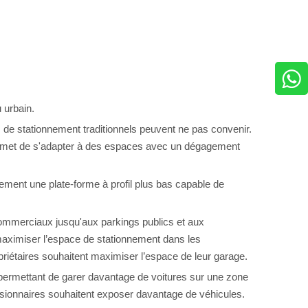
 urbain.
s de stationnement traditionnels peuvent ne pas convenir.
 permet de s'adapter à des espaces avec un dégagement
lement une plate-forme à profil plus bas capable de
 commerciaux jusqu'aux parkings publics et aux
 maximiser l’espace de stationnement dans les
priétaires souhaitent maximiser l’espace de leur garage.
 permettant de garer davantage de voitures sur une zone
essionnaires souhaitent exposer davantage de véhicules.