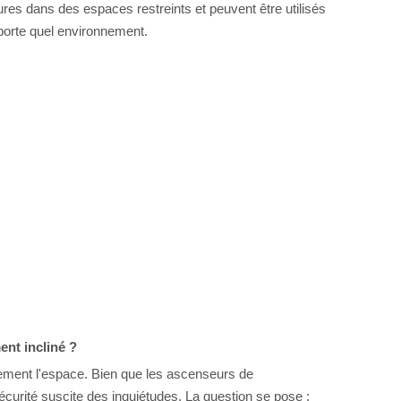
ures dans des espaces restreints et peuvent être utilisés
mporte quel environnement.
ent incliné ?
acement l'espace. Bien que les ascenseurs de
sécurité suscite des inquiétudes. La question se pose :