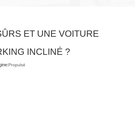
SÛRS ET UNE VOITURE
KING INCLINÉ ?
ine:
Propulsé