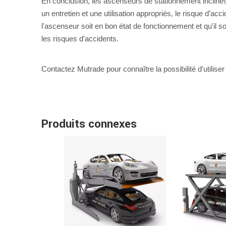
En conclusion, les ascenseurs de stationnement inclinés 
un entretien et une utilisation appropriés, le risque d’a
l'ascenseur soit en bon état de fonctionnement et qu'il s
les risques d'accidents.
Contactez Mutrade pour connaître la possibilité d'utilise
Produits connexes