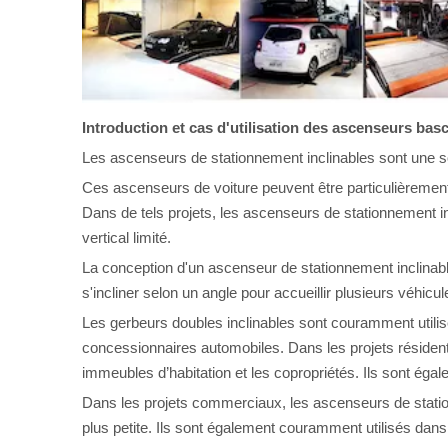
Introduction et cas d'utilisation des ascenseurs bas
Les ascenseurs de stationnement inclinables sont une so
Ces ascenseurs de voiture peuvent être particulièrement 
Dans de tels projets, les ascenseurs de stationnement 
vertical limité.
La conception d'un ascenseur de stationnement inclinable
s'incliner selon un angle pour accueillir plusieurs véhicu
Les gerbeurs doubles inclinables sont couramment utilis
concessionnaires automobiles. Dans les projets résident
immeubles d’habitation et les copropriétés. Ils sont éga
Dans les projets commerciaux, les ascenseurs de station
plus petite. Ils sont également couramment utilisés dan