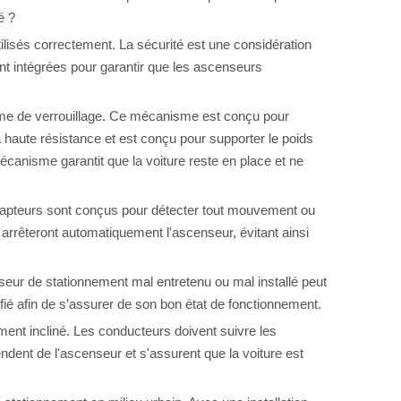
é ?
tilisés correctement. La sécurité est une considération
sont intégrées pour garantir que les ascenseurs
isme de verrouillage. Ce mécanisme est conçu pour
 haute résistance et est conçu pour supporter le poids
mécanisme garantit que la voiture reste en place et ne
s capteurs sont conçus pour détecter tout mouvement ou
 arrêteront automatiquement l'ascenseur, évitant ainsi
nseur de stationnement mal entretenu ou mal installé peut
ifié afin de s’assurer de son bon état de fonctionnement.
ement incliné. Les conducteurs doivent suivre les
ndent de l'ascenseur et s'assurent que la voiture est