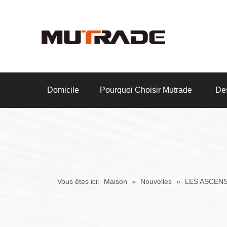
Domicile
Pourquoi Choisir Mutrade
Des
Vous êtes ici:
Maison
»
Nouvelles
»
LES ASCENS