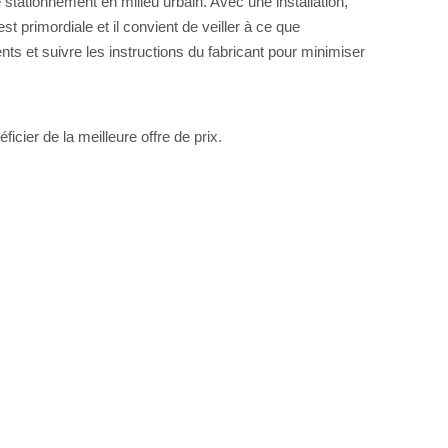
stationnement en milieu urbain. Avec une installation,
t primordiale et il convient de veiller à ce que
nts et suivre les instructions du fabricant pour minimiser
icier de la meilleure offre de prix.