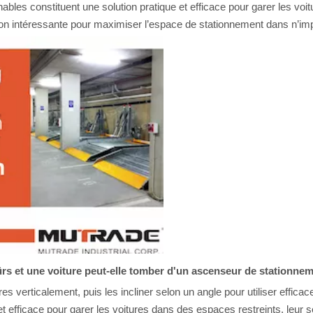
bles constituent une solution pratique et efficace pour garer les voit
ption intéressante pour maximiser l’espace de stationnement dans n’i
rs et une voiture peut-elle tomber d'un ascenseur de stationnem
s verticalement, puis les incliner selon un angle pour utiliser effic
et efficace pour garer les voitures dans des espaces restreints, leur 