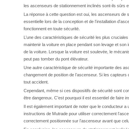
les ascenseurs de stationnement inclinés sont-ils sûrs e
La réponse à cette question est oui, les ascenseurs de st
essentielle lors de la conception et de l'installation d'
fonctionnent en toute sécurité.
L’une des caractéristiques de sécurité les plus crucia
maintenir la voiture en place pendant son levage et son
de la voiture. Lorsque la voiture est soulevée, le mécani
peut pas tomber du pont élévateur.
Une autre caractéristique de sécurité importante des as
changement de position de l'ascenseur. Si les capteurs dé
tout accident.
Cependant, même si ces dispositifs de sécurité sont conç
être dangereux. C’est pourquoi il est essentiel de faire i
Il est également important de noter que le conducteur a u
instructions de Mutrade pour utiliser correctement l'asce
correctement positionnée sur l'ascenseur avant que celui-