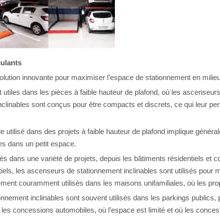
culants
lution innovante pour maximiser l’espace de stationnement en milieu
utiles dans les pièces à faible hauteur de plafond, où les ascenseur
inclinables sont conçus pour être compacts et discrets, ce qui leur
 utilisé dans des projets à faible hauteur de plafond implique généra
les dans un petit espace.
és dans une variété de projets, depuis les bâtiments résidentiels et
iels, les ascenseurs de stationnement inclinables sont utilisés pour
lement couramment utilisés dans les maisons unifamiliales, où les pro
nement inclinables sont souvent utilisés dans les parkings publics,
s les concessions automobiles, où l’espace est limité et où les conc