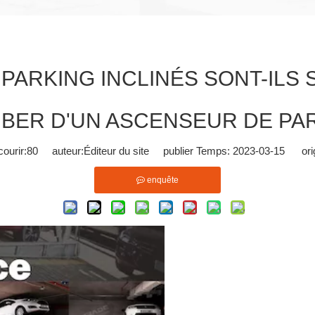
PARKING INCLINÉS SONT-ILS 
BER D'UN ASCENSEUR DE PAR
ourir:
80
auteur:Éditeur du site publier Temps: 2023-03-15 orig
enquête