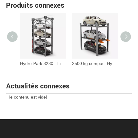
Produits connexes
Hydro-Park 5120 - Scissor Auto Stacker Stacking Lift
Hydro-Park 3230 - Lift de stockage de voitures à quatre niveaux
2500 kg compact Hydro-Park 2525 Triple Stacker Car Parking
Actualités connexes
le contenu est vide!